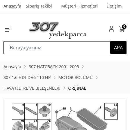
Anasayfa
Sipariş Takibi
Müşteri Hizmetleri
İletişim
0
ARA
Anasayfa
307 HATCBACK 2001-2005
307 1.6 HDI DV6 110 HP
MOTOR BÖLÜMÜ
HAVA FİLTRE VE BİLEŞENLERİ
ORİJİNAL