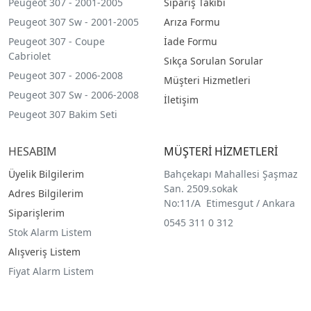
Peugeot 307 - 2001-2005
Sipariş Takibi
Peugeot 307 Sw - 2001-2005
Arıza Formu
Peugeot 307 - Coupe
İade Formu
Cabriolet
Sıkça Sorulan Sorular
Peugeot 307 - 2006-2008
Müşteri Hizmetleri
Peugeot 307 Sw - 2006-2008
İletişim
Peugeot 307 Bakim Seti
HESABIM
MÜŞTERİ HİZMETLERİ
Üyelik Bilgilerim
Bahçekapı Mahallesi Şaşmaz
San. 2509.sokak
Adres Bilgilerim
No:11/A Etimesgut / Ankara
Siparişlerim
0545 311 0 312
Stok Alarm Listem
Alışveriş Listem
Fiyat Alarm Listem