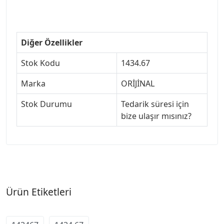
#307jant
Diğer Özellikler
Stok Kodu
1434.67
Marka
ORİJİNAL
Stok Durumu
Tedarik süresi için
bize ulaşır mısınız?
Ürün Etiketleri