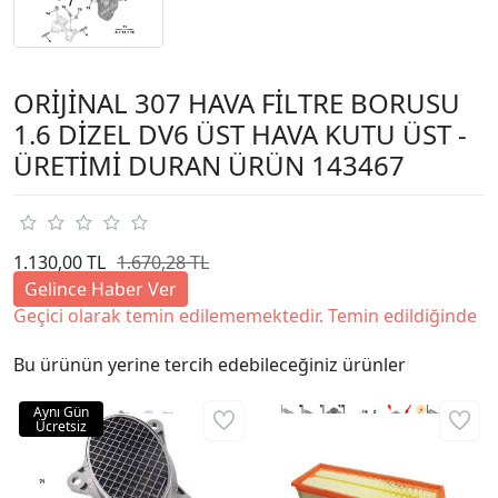
ORİJİNAL 307 HAVA FİLTRE BORUSU
1.6 DİZEL DV6 ÜST HAVA KUTU ÜST -
ÜRETİMİ DURAN ÜRÜN 143467
1.130,00 TL
1.670,28 TL
Gelince Haber Ver
Geçici olarak temin edilememektedir. Temin edildiğinde
Bu ürünün yerine tercih edebileceğiniz ürünler
Aynı Gün
Ücretsiz