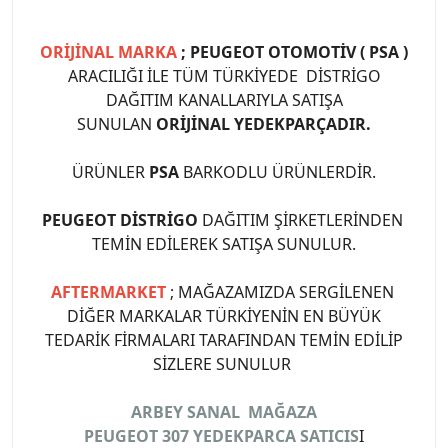
ORİJİNAL MARKA
; PEUGEOT OTOMOTİV ( PSA )
ARACILIĞI İLE TÜM TÜRKİYEDE DİSTRİGO
DAĞITIM KANALLARIYLA SATIŞA
SUNULAN
ORİJİNAL YEDEKPARÇADIR.
ÜRÜNLER
PSA
BARKODLU ÜRÜNLERDİR.
PEUGEOT DİSTRİGO
DAĞITIM ŞİRKETLERİNDEN
TEMİN EDİLEREK SATIŞA SUNULUR.
AFTERMARKET
; MAĞAZAMIZDA SERGİLENEN
DİĞER MARKALAR TÜRKİYENİN EN BÜYÜK
TEDARİK FİRMALARI TARAFINDAN TEMİN EDİLİP
SİZLERE SUNULUR
ARBEY SANAL MAĞAZA
PEUGEOT 307 YEDEKPARCA SATICIS
I