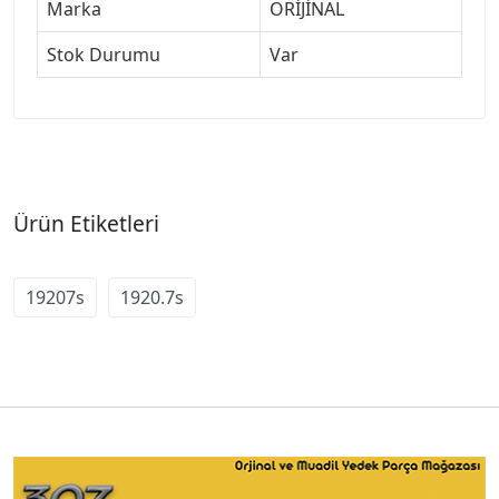
Marka
ORİJİNAL
Stok Durumu
Var
Ürün Etiketleri
19207s
1920.7s