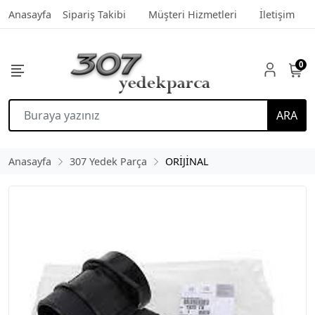
Anasayfa
Sipariş Takibi
Müşteri Hizmetleri
İletişim
0
ARA
Anasayfa
307 Yedek Parça
ORİJİNAL