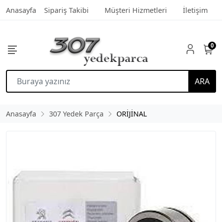
Anasayfa
Sipariş Takibi
Müşteri Hizmetleri
İletişim
0
ARA
Anasayfa
307 Yedek Parça
ORİJİNAL