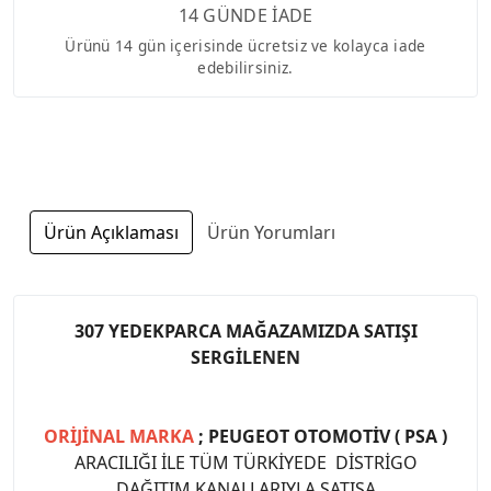
14 GÜNDE İADE
Ürünü 14 gün içerisinde ücretsiz ve kolayca iade
edebilirsiniz.
Ürün Açıklaması
Ürün Yorumları
307 YEDEKPARCA MAĞAZAMIZDA SATIŞI
SERGİLENEN
ORİJİNAL MARKA
; PEUGEOT OTOMOTİV ( PSA )
ARACILIĞI İLE TÜM TÜRKİYEDE DİSTRİGO
DAĞITIM KANALLARIYLA SATIŞA