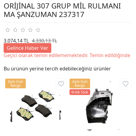
ORİJİNAL 307 GRUP MİL RULMANI
MA ŞANZUMAN 237317
3.074,14 TL
4.330,13 TL
Gelince Haber Ver
Geçici olarak temin edilememektedir. Temin edildiğinde
Bu ürünün yerine tercih edebileceğiniz ürünler
Aynı Gün
Aynı Gün
Kargo
Kargo
Kritik Stok