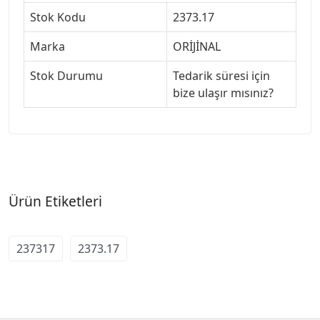
Stok Kodu
2373.17
Marka
ORİJİNAL
Stok Durumu
Tedarik süresi için
bize ulaşır mısınız?
Ürün Etiketleri
237317
2373.17