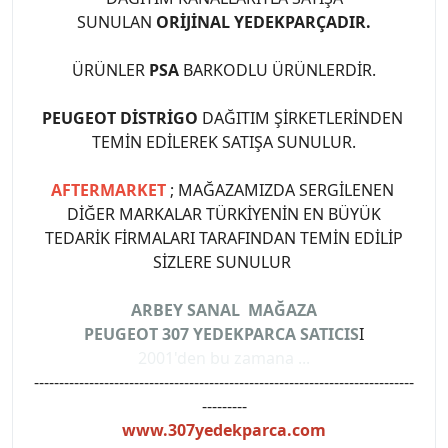
SUNULAN
ORİJİNAL YEDEKPARÇADIR.
ÜRÜNLER
PSA
BARKODLU ÜRÜNLERDİR.
PEUGEOT DİSTRİGO
DAĞITIM ŞİRKETLERİNDEN
TEMİN EDİLEREK SATIŞA SUNULUR.
AFTERMARKET
; MAĞAZAMIZDA SERGİLENEN
DİĞER MARKALAR TÜRKİYENİN EN BÜYÜK
TEDARİK FİRMALARI TARAFINDAN TEMİN EDİLİP
SİZLERE SUNULUR
ARBEY SANAL MAĞAZA
PEUGEOT 307 YEDEKPARCA SATICIS
I
2001'den bu zamana ...
----------------------------------------------------------------------------
---------
www.307yedekparca.com