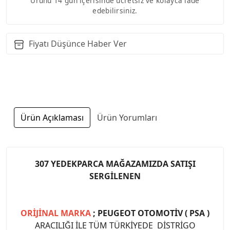
Ürünü 14 gün içerisinde ücretsiz ve kolayca iade
edebilirsiniz.
Fiyatı Düşünce Haber Ver
Ürün Açıklaması
Ürün Yorumları
307 YEDEKPARCA MAĞAZAMIZDA SATIŞI
SERGİLENEN
ORİJİNAL MARKA
; PEUGEOT OTOMOTİV ( PSA )
ARACILIĞI İLE TÜM TÜRKİYEDE DİSTRİGO