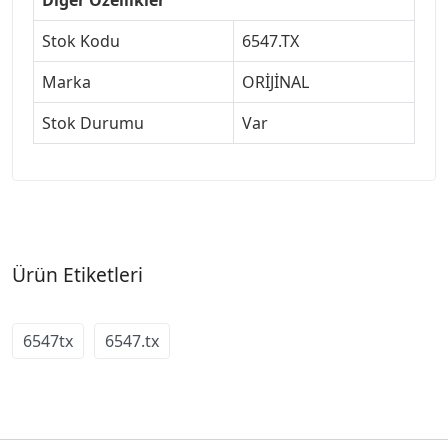
Stok Kodu
6547.TX
Marka
ORİJİNAL
Stok Durumu
Var
Ürün Etiketleri
6547tx
6547.tx