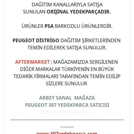
DAĞITIM KANALLARIYLA SATIŞA
SUNULAN
ORİJİNAL YEDEKPARÇADIR.
ÜRÜNLER
PSA
BARKODLU ÜRÜNLERDİR.
PEUGEOT DİSTRİGO
DAĞITIM ŞİRKETLERİNDEN
TEMİN EDİLEREK SATIŞA SUNULUR.
AFTERMARKET
; MAĞAZAMIZDA SERGİLENEN
DİĞER MARKALAR TÜRKİYENİN EN BÜYÜK
TEDARİK FİRMALARI TARAFINDAN TEMİN EDİLİP
SİZLERE SUNULUR
ARBEY SANAL MAĞAZA
PEUGEOT 307 YEDEKPARCA SATICIS
I
2001'den bu zamana ...
----------------------------------------------------------------------------
---------
www.307yedekparca.com