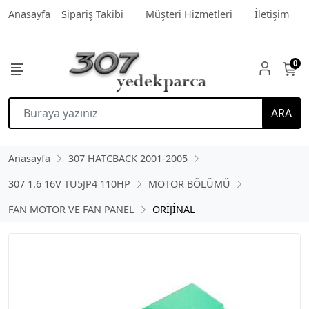
Anasayfa
Sipariş Takibi
Müşteri Hizmetleri
İletişim
0
ARA
Anasayfa
307 HATCBACK 2001-2005
307 1.6 16V TU5JP4 110HP
MOTOR BÖLÜMÜ
FAN MOTOR VE FAN PANEL
ORİJİNAL