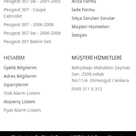
Peugeot 307 Sw - 2001-2005
Arıza Formu
Peugeot 307 - Coupe
İade Formu
Cabriolet
Sıkça Sorulan Sorular
Peugeot 307 - 2006-2008
Müşteri Hizmetleri
Peugeot 307 Sw - 2006-2008
İletişim
Peugeot 307 Bakim Seti
HESABIM
MÜŞTERİ HİZMETLERİ
Üyelik Bilgilerim
Bahçekapı Mahallesi Şaşmaz
San. 2509.sokak
Adres Bilgilerim
No:11/A Etimesgut / Ankara
Siparişlerim
0545 311 0 312
Stok Alarm Listem
Alışveriş Listem
Fiyat Alarm Listem