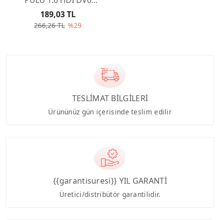
110HP 1610564580
189,03 TL
266,26 TL
%29
TESLİMAT BİLGİLERİ
Ürününüz gün içerisinde teslim edilir
{{garantisuresi}} YIL GARANTİ
Üretici/distribütör garantilidir.