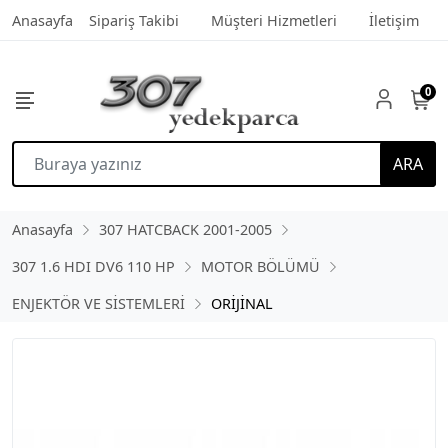
Anasayfa
Sipariş Takibi
Müşteri Hizmetleri
İletişim
0
ARA
Anasayfa
307 HATCBACK 2001-2005
307 1.6 HDI DV6 110 HP
MOTOR BÖLÜMÜ
ENJEKTÖR VE SİSTEMLERİ
ORİJİNAL