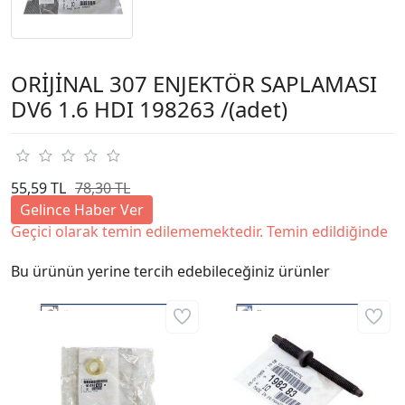
ORİJİNAL 307 ENJEKTÖR SAPLAMASI
DV6 1.6 HDI 198263 /(adet)
55,59 TL
78,30 TL
Gelince Haber Ver
Geçici olarak temin edilememektedir. Temin edildiğinde
Bu ürünün yerine tercih edebileceğiniz ürünler