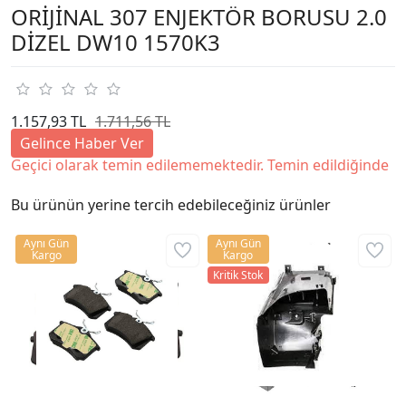
ORİJİNAL 307 ENJEKTÖR BORUSU 2.0
DİZEL DW10 1570K3
1.157,93 TL
1.711,56 TL
Gelince Haber Ver
Geçici olarak temin edilememektedir. Temin edildiğinde
Bu ürünün yerine tercih edebileceğiniz ürünler
Aynı Gün
Aynı Gün
Kargo
Kargo
Kritik Stok