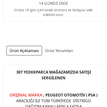
14 GÜNDE İADE
Ürünü 14 gün içerisinde ücretsiz ve kolayca iade
edebilirsiniz.
Ürün Açıklaması
Ürün Yorumları
307 YEDEKPARCA MAĞAZAMIZDA SATIŞI
SERGİLENEN
ORİJİNAL MARKA
; PEUGEOT OTOMOTİV ( PSA )
ARACILIĞI İLE TÜM TÜRKİYEDE DİSTRİGO
DAĞITIM KANALLARIYLA SATIŞA