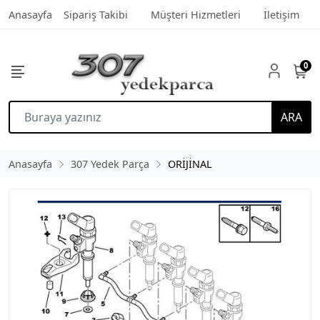
Anasayfa
Sipariş Takibi
Müşteri Hizmetleri
İletişim
0
ARA
Anasayfa
307 Yedek Parça
ORİJİNAL