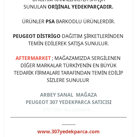
SUNULAN
ORİJİNAL YEDEKPARÇADIR.
ÜRÜNLER
PSA
BARKODLU ÜRÜNLERDİR.
PEUGEOT DİSTRİGO
DAĞITIM ŞİRKETLERİNDEN
TEMİN EDİLEREK SATIŞA SUNULUR.
AFTERMARKET
; MAĞAZAMIZDA SERGİLENEN
DİĞER MARKALAR TÜRKİYENİN EN BÜYÜK
TEDARİK FİRMALARI TARAFINDAN TEMİN EDİLİP
SİZLERE SUNULUR
ARBEY SANAL MAĞAZA
PEUGEOT 307 YEDEKPARCA SATICIS
I
2001'den bu zamana ...
----------------------------------------------------------------------------
---------
www.307yedekparca.com