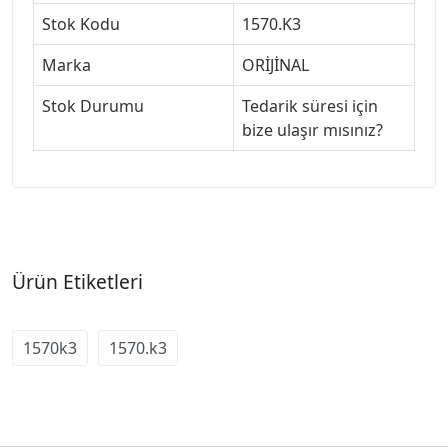
Stok Kodu
1570.K3
Marka
ORİJİNAL
Stok Durumu
Tedarik süresi için
bize ulaşır mısınız?
Ürün Etiketleri
1570k3
1570.k3