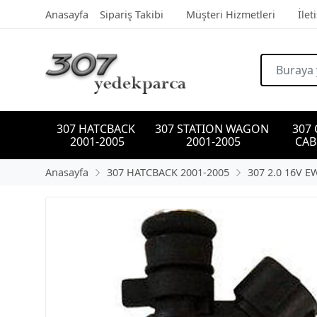
Anasayfa
Sipariş Takibi
Müşteri Hizmetleri
İlet
307 HATCBACK 
307 STATION WAGON 
307
2001-2005
2001-2005
CAB
Anasayfa
307 HATCBACK 2001-2005
307 2.0 16V E