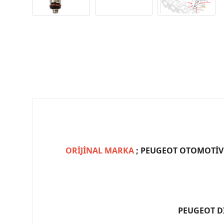
ORİJİNAL MARKA
; PEUGEOT OTOMOTİV (
PEUGEOT D