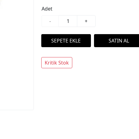
Adet
-
+
Kritik Stok