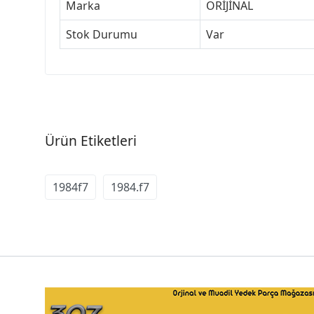
Marka
ORİJİNAL
Stok Durumu
Var
Ürün Etiketleri
1984f7
1984.f7