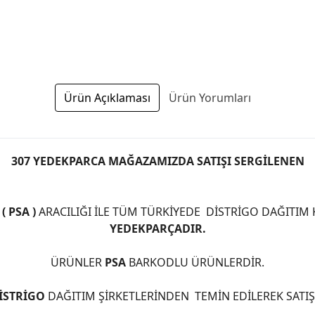
Ürün Açıklaması
Ürün Yorumları
307 YEDEKPARCA MAĞAZAMIZDA SATIŞI SERGİLENEN
 PSA )
ARACILIĞI İLE TÜM TÜRKİYEDE DİSTRİGO DAĞITIM
YEDEKPARÇADIR.
ÜRÜNLER
PSA
BARKODLU ÜRÜNLERDİR.
İSTRİGO
DAĞITIM ŞİRKETLERİNDEN TEMİN EDİLEREK SATI