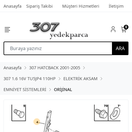
Anasayfa
Sipariş Takibi
Müşteri Hizmetleri
İletişim
0
ARA
Anasayfa
307 HATCBACK 2001-2005
307 1.6 16V TU5JP4 110HP
ELEKTRİK AKSAM
EMNİYET SİSTEMLERİ
ORİJİNAL