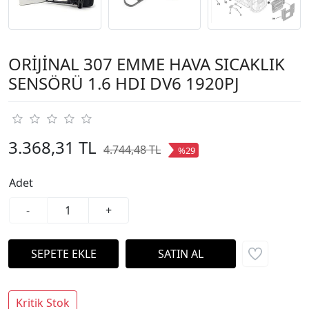
ORİJİNAL 307 EMME HAVA SICAKLIK
SENSÖRÜ 1.6 HDI DV6 1920PJ
3.368,31 TL
4.744,48 TL
%29
Adet
-
+
Kritik Stok