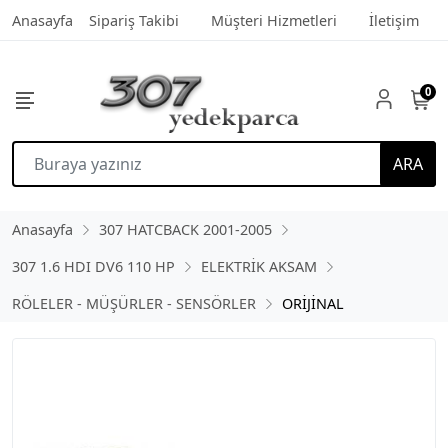
Anasayfa
Sipariş Takibi
Müşteri Hizmetleri
İletişim
0
ARA
Anasayfa
307 HATCBACK 2001-2005
307 1.6 HDI DV6 110 HP
ELEKTRİK AKSAM
RÖLELER - MÜŞÜRLER - SENSÖRLER
ORİJİNAL