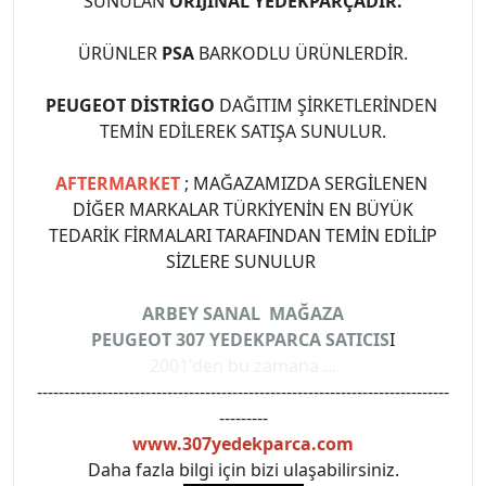
SUNULAN
ORİJİNAL YEDEKPARÇADIR.
ÜRÜNLER
PSA
BARKODLU ÜRÜNLERDİR.
PEUGEOT DİSTRİGO
DAĞITIM ŞİRKETLERİNDEN
TEMİN EDİLEREK SATIŞA SUNULUR.
AFTERMARKET
; MAĞAZAMIZDA SERGİLENEN
DİĞER MARKALAR TÜRKİYENİN EN BÜYÜK
TEDARİK FİRMALARI TARAFINDAN TEMİN EDİLİP
SİZLERE SUNULUR
ARBEY SANAL MAĞAZA
PEUGEOT 307 YEDEKPARCA SATICIS
I
2001'den bu zamana ...
----------------------------------------------------------------------------
---------
www.307yedekparca.com
Daha fazla bilgi için bizi ulaşabilirsiniz.