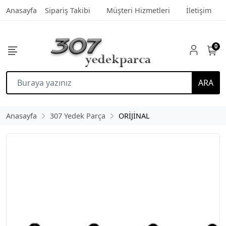
Anasayfa
Sipariş Takibi
Müşteri Hizmetleri
İletişim
0
ARA
Anasayfa
307 Yedek Parça
ORİJİNAL