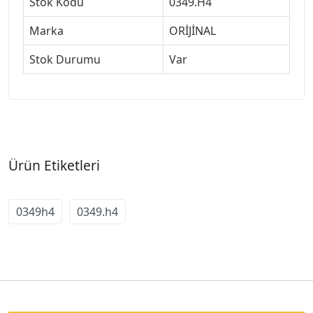
Stok Kodu
0349.H4
Marka
ORİJİNAL
Stok Durumu
Var
Ürün Etiketleri
0349h4
0349.h4