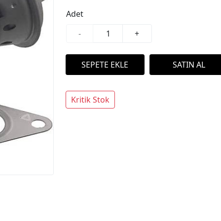
Adet
-
+
Kritik Stok