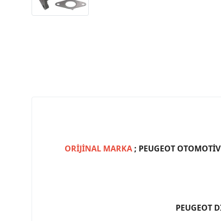
ORİJİNAL MARKA
; PEUGEOT OTOMOTİV (
PEUGEOT D