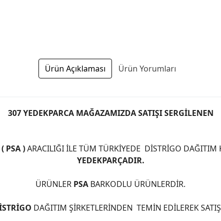
Ürün Açıklaması
Ürün Yorumları
307 YEDEKPARCA MAĞAZAMIZDA SATIŞI SERGİLENEN
 PSA )
ARACILIĞI İLE TÜM TÜRKİYEDE DİSTRİGO DAĞITIM
YEDEKPARÇADIR.
ÜRÜNLER
PSA
BARKODLU ÜRÜNLERDİR.
İSTRİGO
DAĞITIM ŞİRKETLERİNDEN TEMİN EDİLEREK SATI