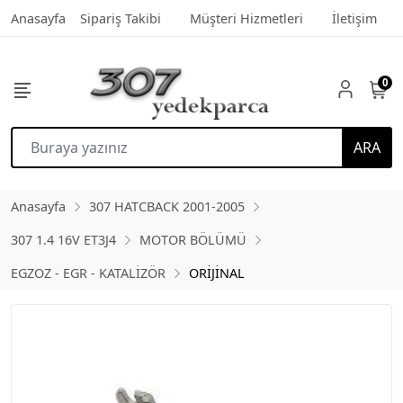
Anasayfa
Sipariş Takibi
Müşteri Hizmetleri
İletişim
0
ARA
Anasayfa
307 HATCBACK 2001-2005
307 1.4 16V ET3J4
MOTOR BÖLÜMÜ
EGZOZ - EGR - KATALİZÖR
ORİJİNAL