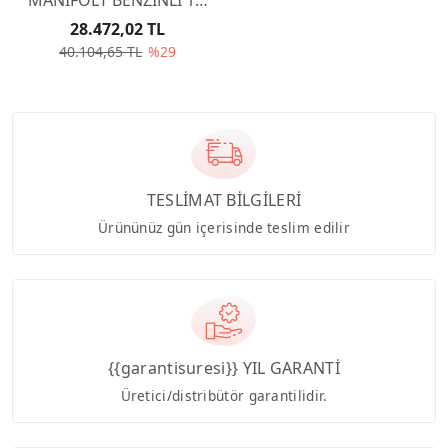
16V TU5JP4 0341G2
28.472,02 TL
40.104,65 TL
%29
TESLİMAT BİLGİLERİ
Ürününüz gün içerisinde teslim edilir
{{garantisuresi}} YIL GARANTİ
Üretici/distribütör garantilidir.