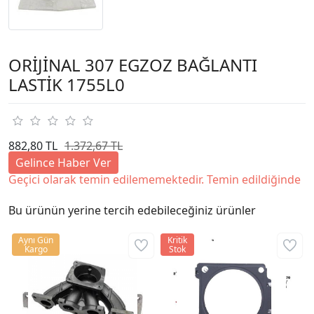
ORİJİNAL 307 EGZOZ BAĞLANTI
LASTİK 1755L0
882,80 TL
1.372,67 TL
Gelince Haber Ver
Geçici olarak temin edilememektedir. Temin edildiğinde
Bu ürünün yerine tercih edebileceğiniz ürünler
Aynı Gün
Kritik
Kargo
Stok