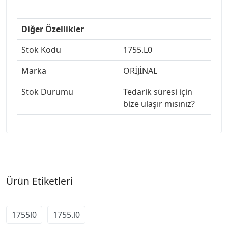
Diğer Özellikler
Stok Kodu
1755.L0
Marka
ORİJİNAL
Stok Durumu
Tedarik süresi için
bize ulaşır mısınız?
Ürün Etiketleri
1755l0
1755.l0