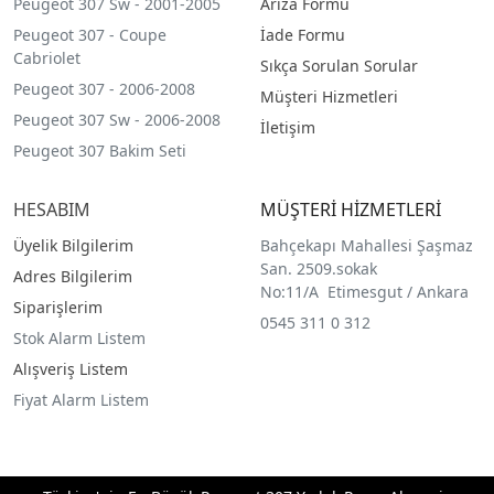
Peugeot 307 Sw - 2001-2005
Arıza Formu
Peugeot 307 - Coupe
İade Formu
Cabriolet
Sıkça Sorulan Sorular
Peugeot 307 - 2006-2008
Müşteri Hizmetleri
Peugeot 307 Sw - 2006-2008
İletişim
Peugeot 307 Bakim Seti
HESABIM
MÜŞTERİ HİZMETLERİ
Üyelik Bilgilerim
Bahçekapı Mahallesi Şaşmaz
San. 2509.sokak
Adres Bilgilerim
No:11/A Etimesgut / Ankara
Siparişlerim
0545 311 0 312
Stok Alarm Listem
Alışveriş Listem
Fiyat Alarm Listem