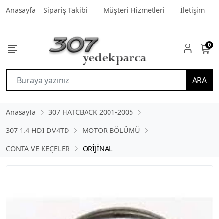
Anasayfa
Sipariş Takibi
Müşteri Hizmetleri
İletişim
0
ARA
Anasayfa
307 HATCBACK 2001-2005
307 1.4 HDI DV4TD
MOTOR BÖLÜMÜ
CONTA VE KEÇELER
ORİJİNAL