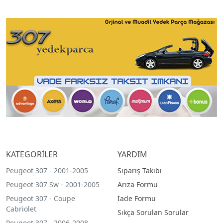
KATEGORİLER
YARDIM
Peugeot 307 - 2001-2005
Sipariş Takibi
Peugeot 307 Sw - 2001-2005
Arıza Formu
Peugeot 307 - Coupe
İade Formu
Cabriolet
Sıkça Sorulan Sorular
Peugeot 307 - 2006-2008