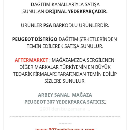
DAĞITIM KANALLARIYLA SATIŞA
SUNULAN
ORİJİNAL YEDEKPARÇADIR.
ÜRÜNLER
PSA
BARKODLU ÜRÜNLERDİR.
PEUGEOT DİSTRİGO
DAĞITIM ŞİRKETLERİNDEN
TEMİN EDİLEREK SATIŞA SUNULUR.
AFTERMARKET
; MAĞAZAMIZDA SERGİLENEN
DİĞER MARKALAR TÜRKİYENİN EN BÜYÜK
TEDARİK FİRMALARI TARAFINDAN TEMİN EDİLİP
SİZLERE SUNULUR
ARBEY SANAL MAĞAZA
PEUGEOT 307 YEDEKPARCA SATICIS
I
2001'den bu zamana ...
----------------------------------------------------------------------------
---------
www.307yedekparca.com