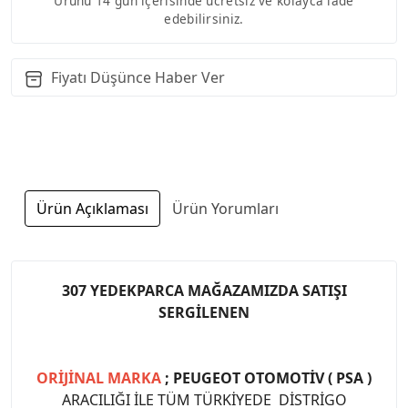
Ürünü 14 gün içerisinde ücretsiz ve kolayca iade
edebilirsiniz.
Fiyatı Düşünce Haber Ver
Ürün Açıklaması
Ürün Yorumları
307 YEDEKPARCA MAĞAZAMIZDA SATIŞI
SERGİLENEN
ORİJİNAL MARKA
; PEUGEOT OTOMOTİV ( PSA )
ARACILIĞI İLE TÜM TÜRKİYEDE DİSTRİGO