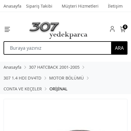
Anasayfa
Sipariş Takibi
Müşteri Hizmetleri
İletişim
0
ARA
Anasayfa
307 HATCBACK 2001-2005
307 1.4 HDI DV4TD
MOTOR BÖLÜMÜ
CONTA VE KEÇELER
ORİJİNAL