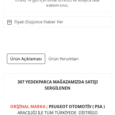
Ürünü 14 gün içerisinde ücretsiz ve kolayca iade
edebilirsiniz.
Fiyatı Düşünce Haber Ver
Ürün Açıklaması
Ürün Yorumları
307 YEDEKPARCA MAĞAZAMIZDA SATIŞI
SERGİLENEN
ORİJİNAL MARKA
; PEUGEOT OTOMOTİV ( PSA )
ARACILIĞI İLE TÜM TÜRKİYEDE DİSTRİGO