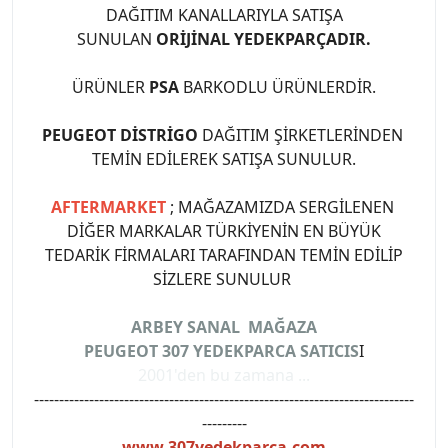
DAĞITIM KANALLARIYLA SATIŞA
SUNULAN
ORİJİNAL YEDEKPARÇADIR.
ÜRÜNLER
PSA
BARKODLU ÜRÜNLERDİR.
PEUGEOT DİSTRİGO
DAĞITIM ŞİRKETLERİNDEN
TEMİN EDİLEREK SATIŞA SUNULUR.
AFTERMARKET
; MAĞAZAMIZDA SERGİLENEN
DİĞER MARKALAR TÜRKİYENİN EN BÜYÜK
TEDARİK FİRMALARI TARAFINDAN TEMİN EDİLİP
SİZLERE SUNULUR
ARBEY SANAL MAĞAZA
PEUGEOT 307 YEDEKPARCA SATICIS
I
2001'den bu zamana ...
----------------------------------------------------------------------------
---------
www.307yedekparca.com