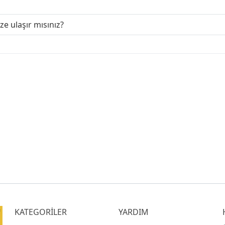
ize ulaşır mısınız?
KATEGORİLER
YARDIM