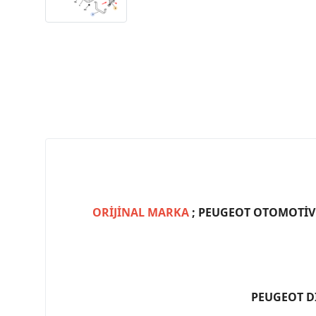
ORİJİNAL MARKA
; PEUGEOT OTOMOTİV (
PEUGEOT D