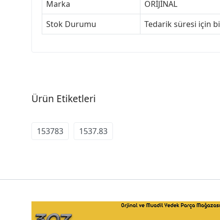
Marka
ORİJİNAL
Stok Durumu
Tedarik süresi için b
Ürün Etiketleri
153783
1537.83