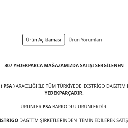
Ürün Açıklaması
Ürün Yorumları
307 YEDEKPARCA MAĞAZAMIZDA SATIŞI SERGİLENEN
 PSA )
ARACILIĞI İLE TÜM TÜRKİYEDE DİSTRİGO DAĞITIM
YEDEKPARÇADIR.
ÜRÜNLER
PSA
BARKODLU ÜRÜNLERDİR.
İSTRİGO
DAĞITIM ŞİRKETLERİNDEN TEMİN EDİLEREK SATI