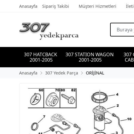
Anasayfa
Sipariş Takibi
Müşteri Hizmetleri
İlet
307 HATCBACK 
307 STATION WAGON 
307
2001-2005
2001-2005
CAB
Anasayfa
307 Yedek Parça
ORİJİNAL