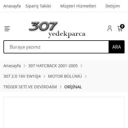
Anasayfa
Sipariş Takibi
Müşteri Hizmetleri
İletişim
0
ARA
Anasayfa
307 HATCBACK 2001-2005
307 2.0 16V EW10J4
MOTOR BÖLÜMÜ
TRİGER SETİ VE DEVİRDAİM
ORİJİNAL