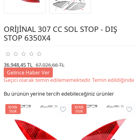
ORİJİNAL 307 CC SOL STOP - DIŞ
STOP 6350X4
36.948,45 TL
67.026,66 TL
Gelince Haber Ver
Geçici olarak temin edilememektedir. Temin edildiğinde
Bu ürünün yerine tercih edebileceğiniz ürünler
Kritik
Kritik
Stok
Stok