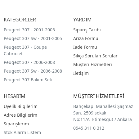
KATEGORİLER
YARDIM
Peugeot 307 - 2001-2005
Sipariş Takibi
Peugeot 307 Sw - 2001-2005
Arıza Formu
Peugeot 307 - Coupe
İade Formu
Cabriolet
Sıkça Sorulan Sorular
Peugeot 307 - 2006-2008
Müşteri Hizmetleri
Peugeot 307 Sw - 2006-2008
İletişim
Peugeot 307 Bakim Seti
HESABIM
MÜŞTERİ HİZMETLERİ
Üyelik Bilgilerim
Bahçekapı Mahallesi Şaşmaz
San. 2509.sokak
Adres Bilgilerim
No:11/A Etimesgut / Ankara
Siparişlerim
0545 311 0 312
Stok Alarm Listem