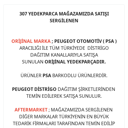
307 YEDEKPARCA MAĞAZAMIZDA SATIŞI
SERGİLENEN
ORİJİNAL MARKA
; PEUGEOT OTOMOTİV ( PSA )
ARACILIĞI İLE TÜM TÜRKİYEDE DİSTRİGO
DAĞITIM KANALLARIYLA SATIŞA
SUNULAN
ORİJİNAL YEDEKPARÇADIR.
ÜRÜNLER
PSA
BARKODLU ÜRÜNLERDİR.
PEUGEOT DİSTRİGO
DAĞITIM ŞİRKETLERİNDEN
TEMİN EDİLEREK SATIŞA SUNULUR.
AFTERMARKET
; MAĞAZAMIZDA SERGİLENEN
DİĞER MARKALAR TÜRKİYENİN EN BÜYÜK
TEDARİK FİRMALARI TARAFINDAN TEMİN EDİLİP