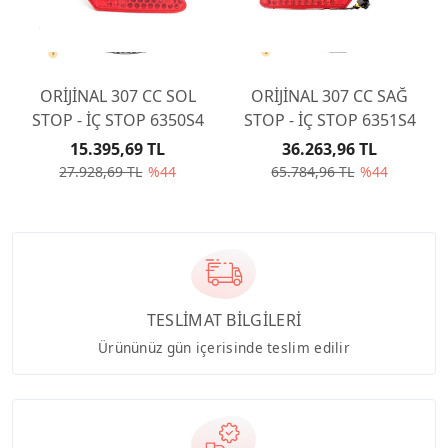
ORİJİNAL 307 CC SOL
ORİJİNAL 307 CC SAĞ
STOP - İÇ STOP 6350S4
STOP - İÇ STOP 6351S4
15.395,69 TL
36.263,96 TL
27.928,69 TL
%44
65.784,96 TL
%44
TESLİMAT BİLGİLERİ
Ürününüz gün içerisinde teslim edilir