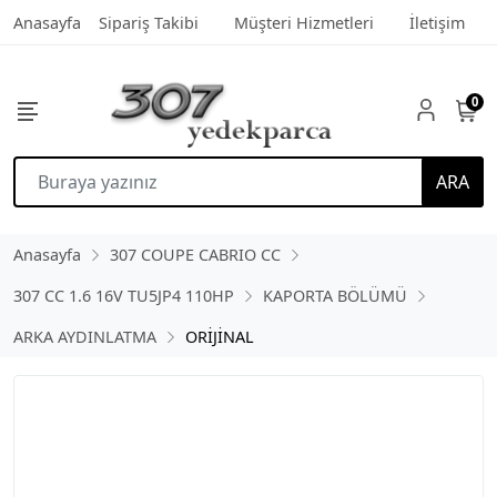
Anasayfa
Sipariş Takibi
Müşteri Hizmetleri
İletişim
0
ARA
Anasayfa
307 COUPE CABRIO CC
307 CC 1.6 16V TU5JP4 110HP
KAPORTA BÖLÜMÜ
ARKA AYDINLATMA
ORİJİNAL