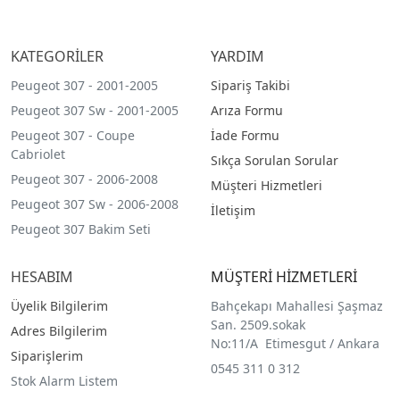
KATEGORİLER
YARDIM
Peugeot 307 - 2001-2005
Sipariş Takibi
Peugeot 307 Sw - 2001-2005
Arıza Formu
Peugeot 307 - Coupe
İade Formu
Cabriolet
Sıkça Sorulan Sorular
Peugeot 307 - 2006-2008
Müşteri Hizmetleri
Peugeot 307 Sw - 2006-2008
İletişim
Peugeot 307 Bakim Seti
HESABIM
MÜŞTERİ HİZMETLERİ
Üyelik Bilgilerim
Bahçekapı Mahallesi Şaşmaz
San. 2509.sokak
Adres Bilgilerim
No:11/A Etimesgut / Ankara
Siparişlerim
0545 311 0 312
Stok Alarm Listem