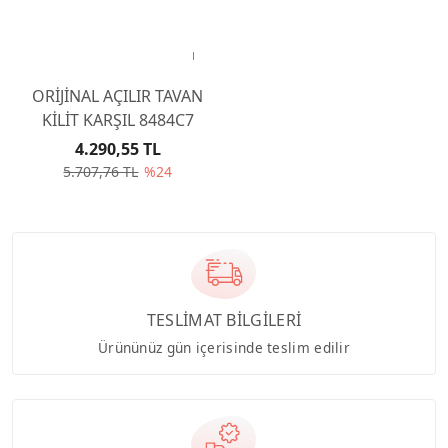
ORİJİNAL AÇILIR TAVAN
KİLİT KARŞIL 8484C7
4.290,55 TL
5.707,76 TL
%24
TESLİMAT BİLGİLERİ
Ürününüz gün içerisinde teslim edilir