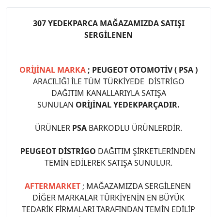
307 YEDEKPARCA MAĞAZAMIZDA SATIŞI
SERGİLENEN
ORİJİNAL MARKA
; PEUGEOT OTOMOTİV ( PSA )
ARACILIĞI İLE TÜM TÜRKİYEDE DİSTRİGO
DAĞITIM KANALLARIYLA SATIŞA
SUNULAN
ORİJİNAL YEDEKPARÇADIR.
ÜRÜNLER
PSA
BARKODLU ÜRÜNLERDİR.
PEUGEOT DİSTRİGO
DAĞITIM ŞİRKETLERİNDEN
TEMİN EDİLEREK SATIŞA SUNULUR.
AFTERMARKET
; MAĞAZAMIZDA SERGİLENEN
DİĞER MARKALAR TÜRKİYENİN EN BÜYÜK
TEDARİK FİRMALARI TARAFINDAN TEMİN EDİLİP