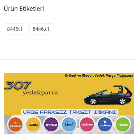
Ürün Etiketleri
8446t1
8446.t1