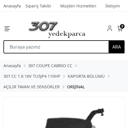
Anasayfa
Sipariş Takibi
Müşteri Hizmetleri
İletişim
0
ARA
Anasayfa
307 COUPE CABRIO CC
307 CC 1.6 16V TU5JP4 110HP
KAPORTA BÖLÜMÜ
AÇILIR TAVAN VE SENSÖRLER
ORİJİNAL