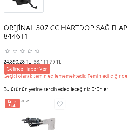
ORİJİNAL 307 CC HARTDOP SAĞ FLAP
8446T1
24.890,28 TL
33.111,79 TL
Gelince Haber Ver
Geçici olarak temin edilememektedir. Temin edildiğinde
Bu ürünün yerine tercih edebileceğiniz ürünler
Kritik
Stok