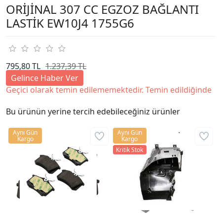
ORİJİNAL 307 CC EGZOZ BAĞLANTI
LASTİK EW10J4 1755G6
795,80 TL
1.237,39 TL
Gelince Haber Ver
Geçici olarak temin edilememektedir. Temin edildiğinde
Bu ürünün yerine tercih edebileceğiniz ürünler
Aynı Gün
Aynı Gün
Kargo
Kargo
Kritik Stok