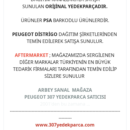
SUNULAN
ORİJİNAL YEDEKPARÇADIR.
ÜRÜNLER
PSA
BARKODLU ÜRÜNLERDİR.
PEUGEOT DİSTRİGO
DAĞITIM ŞİRKETLERİNDEN
TEMİN EDİLEREK SATIŞA SUNULUR.
AFTERMARKET
; MAĞAZAMIZDA SERGİLENEN
DİĞER MARKALAR TÜRKİYENİN EN BÜYÜK
TEDARİK FİRMALARI TARAFINDAN TEMİN EDİLİP
SİZLERE SUNULUR
ARBEY SANAL MAĞAZA
PEUGEOT 307 YEDEKPARCA SATICIS
I
2001'den bu zamana ...
----------------------------------------------------------------------------
---------
www.307yedekparca.com