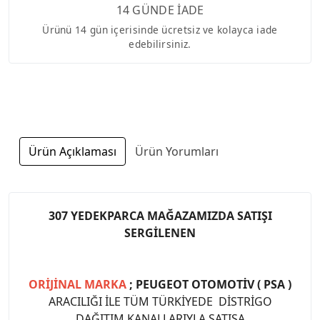
14 GÜNDE İADE
Ürünü 14 gün içerisinde ücretsiz ve kolayca iade
edebilirsiniz.
Ürün Açıklaması
Ürün Yorumları
307 YEDEKPARCA MAĞAZAMIZDA SATIŞI
SERGİLENEN
ORİJİNAL MARKA
; PEUGEOT OTOMOTİV ( PSA )
ARACILIĞI İLE TÜM TÜRKİYEDE DİSTRİGO
DAĞITIM KANALLARIYLA SATIŞA