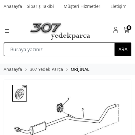
Anasayfa
Sipariş Takibi
Müşteri Hizmetleri
İletişim
0
ARA
Anasayfa
307 Yedek Parça
ORİJİNAL