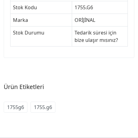
Stok Kodu
1755.G6
Marka
ORİJİNAL
Stok Durumu
Tedarik süresi için
bize ulaşır mısınız?
Ürün Etiketleri
1755g6
1755.g6