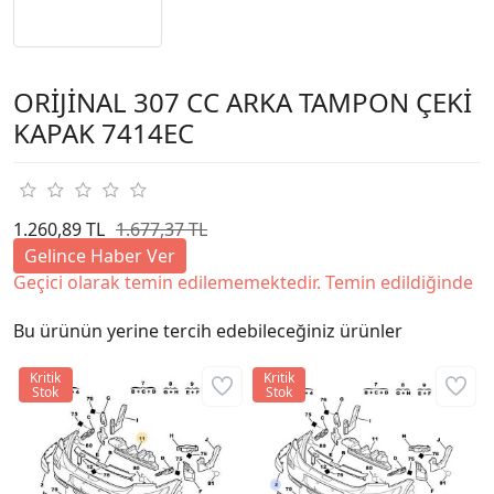
ORİJİNAL 307 CC ARKA TAMPON ÇEKİ
KAPAK 7414EC
1.260,89 TL
1.677,37 TL
Gelince Haber Ver
Geçici olarak temin edilememektedir. Temin edildiğinde
Bu ürünün yerine tercih edebileceğiniz ürünler
Kritik
Kritik
Stok
Stok