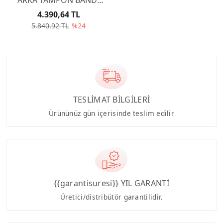
7452Y9
4.390,64 TL
5.840,92 TL
%24
TESLİMAT BİLGİLERİ
Ürününüz gün içerisinde teslim edilir
{{garantisuresi}} YIL GARANTİ
Üretici/distribütör garantilidir.