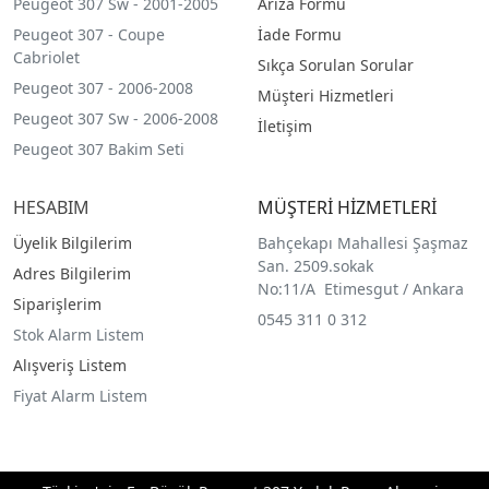
Peugeot 307 Sw - 2001-2005
Arıza Formu
Peugeot 307 - Coupe
İade Formu
Cabriolet
Sıkça Sorulan Sorular
Peugeot 307 - 2006-2008
Müşteri Hizmetleri
Peugeot 307 Sw - 2006-2008
İletişim
Peugeot 307 Bakim Seti
HESABIM
MÜŞTERİ HİZMETLERİ
Üyelik Bilgilerim
Bahçekapı Mahallesi Şaşmaz
San. 2509.sokak
Adres Bilgilerim
No:11/A Etimesgut / Ankara
Siparişlerim
0545 311 0 312
Stok Alarm Listem
Alışveriş Listem
Fiyat Alarm Listem