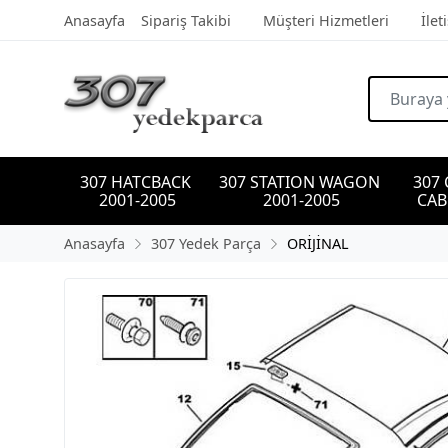
Anasayfa
Sipariş Takibi
Müşteri Hizmetleri
İlet
307 HATCBACK 
307 STATION WAGON 
307
2001-2005
2001-2005
CAB
Anasayfa
307 Yedek Parça
ORİJİNAL