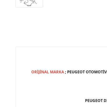
ORİJİNAL MARKA
; PEUGEOT OTOMOTİV (
PEUGEOT D