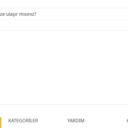
ize ulaşır mısınız?
KATEGORİLER
YARDIM