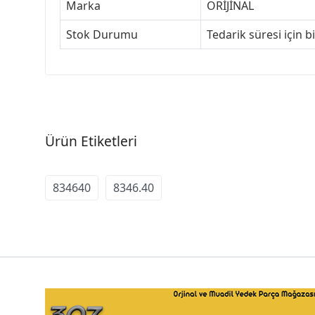
Marka
ORİJİNAL
Stok Durumu
Tedarik süresi için b
Ürün Etiketleri
834640
8346.40