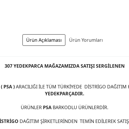
Ürün Açıklaması
Ürün Yorumları
307 YEDEKPARCA MAĞAZAMIZDA SATIŞI SERGİLENEN
 PSA )
ARACILIĞI İLE TÜM TÜRKİYEDE DİSTRİGO DAĞITIM
YEDEKPARÇADIR.
ÜRÜNLER
PSA
BARKODLU ÜRÜNLERDİR.
İSTRİGO
DAĞITIM ŞİRKETLERİNDEN TEMİN EDİLEREK SATI