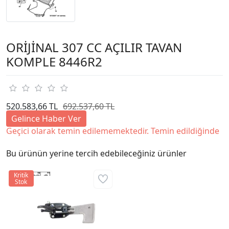
ORİJİNAL 307 CC AÇILIR TAVAN
KOMPLE 8446R2
520.583,66 TL
692.537,60 TL
Gelince Haber Ver
Geçici olarak temin edilememektedir. Temin edildiğinde
Bu ürünün yerine tercih edebileceğiniz ürünler
Kritik
Stok