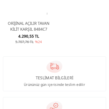
ORİJİNAL AÇILIR TAVAN
KİLİT KARŞIL 8484C7
4.290,55 TL
5.707,76 TL
%24
TESLİMAT BİLGİLERİ
Ürününüz gün içerisinde teslim edilir