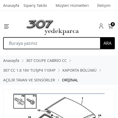
Anasayfa
Sipariş Takibi
Müşteri Hizmetleri
İletişim
0
ARA
Anasayfa
307 COUPE CABRIO CC
307 CC 1.6 16V TU5JP4 110HP
KAPORTA BÖLÜMÜ
AÇILIR TAVAN VE SENSÖRLER
ORİJİNAL