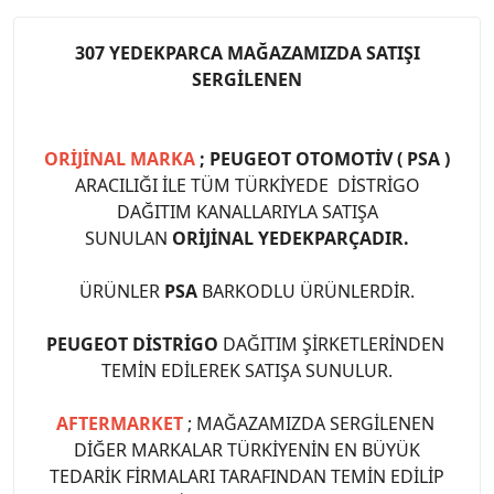
307 YEDEKPARCA MAĞAZAMIZDA SATIŞI
SERGİLENEN
ORİJİNAL MARKA
; PEUGEOT OTOMOTİV ( PSA )
ARACILIĞI İLE TÜM TÜRKİYEDE DİSTRİGO
DAĞITIM KANALLARIYLA SATIŞA
SUNULAN
ORİJİNAL YEDEKPARÇADIR.
ÜRÜNLER
PSA
BARKODLU ÜRÜNLERDİR.
PEUGEOT DİSTRİGO
DAĞITIM ŞİRKETLERİNDEN
TEMİN EDİLEREK SATIŞA SUNULUR.
AFTERMARKET
; MAĞAZAMIZDA SERGİLENEN
DİĞER MARKALAR TÜRKİYENİN EN BÜYÜK
TEDARİK FİRMALARI TARAFINDAN TEMİN EDİLİP