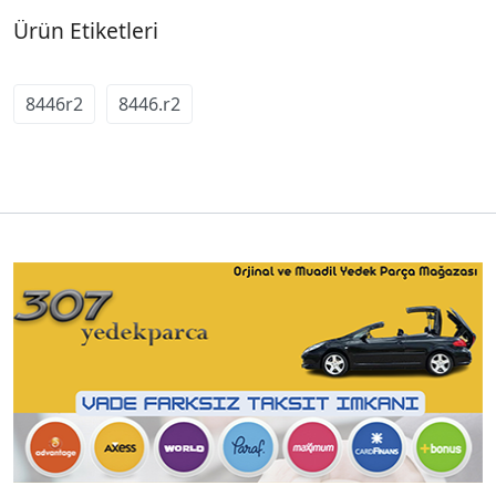
Ürün Etiketleri
8446r2
8446.r2