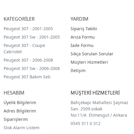
KATEGORİLER
YARDIM
Peugeot 307 - 2001-2005
Sipariş Takibi
Peugeot 307 Sw - 2001-2005
Arıza Formu
Peugeot 307 - Coupe
İade Formu
Cabriolet
Sıkça Sorulan Sorular
Peugeot 307 - 2006-2008
Müşteri Hizmetleri
Peugeot 307 Sw - 2006-2008
İletişim
Peugeot 307 Bakim Seti
HESABIM
MÜŞTERİ HİZMETLERİ
Üyelik Bilgilerim
Bahçekapı Mahallesi Şaşmaz
San. 2509.sokak
Adres Bilgilerim
No:11/A Etimesgut / Ankara
Siparişlerim
0545 311 0 312
Stok Alarm Listem