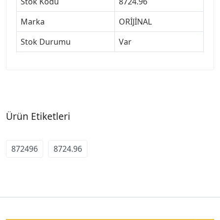
Stok Kodu
8724.96
Marka
ORİJİNAL
Stok Durumu
Var
Ürün Etiketleri
872496
8724.96