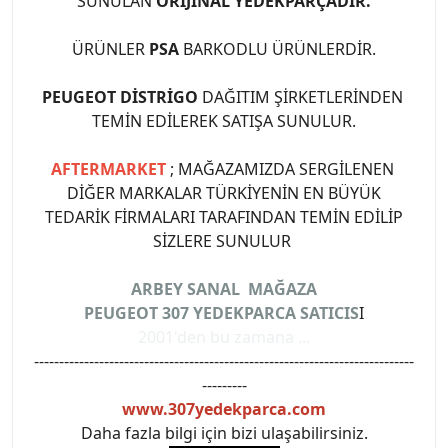
SUNULAN
ORİJİNAL YEDEKPARÇADIR.
ÜRÜNLER
PSA
BARKODLU ÜRÜNLERDİR.
PEUGEOT DİSTRİGO
DAĞITIM ŞİRKETLERİNDEN
TEMİN EDİLEREK SATIŞA SUNULUR.
AFTERMARKET
; MAĞAZAMIZDA SERGİLENEN
DİĞER MARKALAR TÜRKİYENİN EN BÜYÜK
TEDARİK FİRMALARI TARAFINDAN TEMİN EDİLİP
SİZLERE SUNULUR
ARBEY SANAL MAĞAZA
PEUGEOT 307 YEDEKPARCA SATICIS
I
2001'den bu zamana ...
----------------------------------------------------------------------------
---------
www.307yedekparca.com
Daha fazla bilgi için bizi ulaşabilirsiniz.