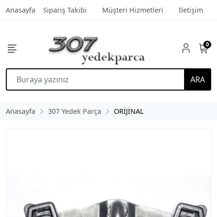
Anasayfa
Sipariş Takibi
Müşteri Hizmetleri
İletişim
0
ARA
Anasayfa
307 Yedek Parça
ORİJİNAL