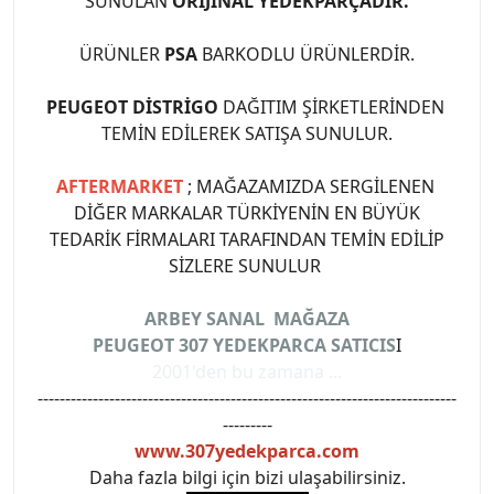
SUNULAN
ORİJİNAL YEDEKPARÇADIR.
ÜRÜNLER
PSA
BARKODLU ÜRÜNLERDİR.
PEUGEOT DİSTRİGO
DAĞITIM ŞİRKETLERİNDEN
TEMİN EDİLEREK SATIŞA SUNULUR.
AFTERMARKET
; MAĞAZAMIZDA SERGİLENEN
DİĞER MARKALAR TÜRKİYENİN EN BÜYÜK
TEDARİK FİRMALARI TARAFINDAN TEMİN EDİLİP
SİZLERE SUNULUR
ARBEY SANAL MAĞAZA
PEUGEOT 307 YEDEKPARCA SATICIS
I
2001'den bu zamana ...
----------------------------------------------------------------------------
---------
www.307yedekparca.com
Daha fazla bilgi için bizi ulaşabilirsiniz.