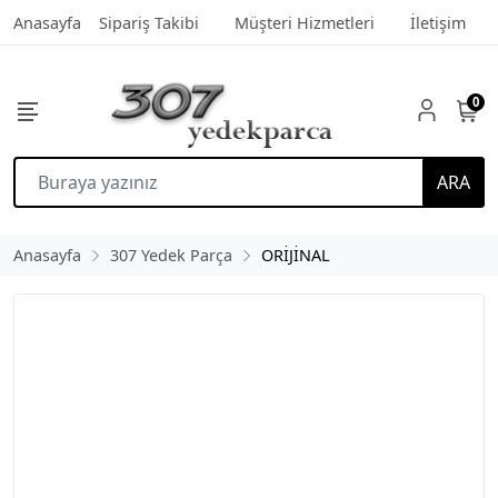
Anasayfa
Sipariş Takibi
Müşteri Hizmetleri
İletişim
0
ARA
Anasayfa
307 Yedek Parça
ORİJİNAL