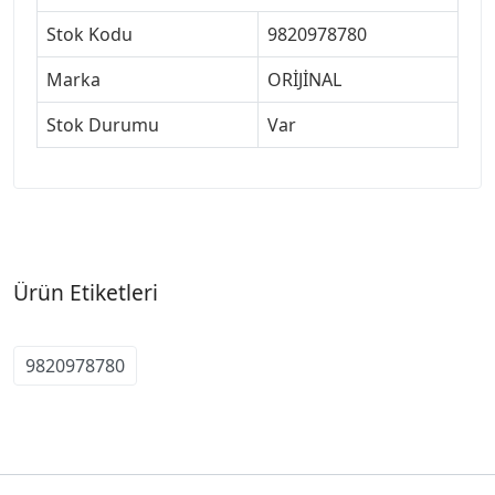
Stok Kodu
9820978780
Marka
ORİJİNAL
Stok Durumu
Var
Ürün Etiketleri
9820978780