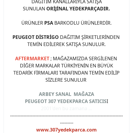
DAĞITIM KANALLARIYLA SATIŞA
SUNULAN
ORİJİNAL YEDEKPARÇADIR.
ÜRÜNLER
PSA
BARKODLU ÜRÜNLERDİR.
PEUGEOT DİSTRİGO
DAĞITIM ŞİRKETLERİNDEN
TEMİN EDİLEREK SATIŞA SUNULUR.
AFTERMARKET
; MAĞAZAMIZDA SERGİLENEN
DİĞER MARKALAR TÜRKİYENİN EN BÜYÜK
TEDARİK FİRMALARI TARAFINDAN TEMİN EDİLİP
SİZLERE SUNULUR
ARBEY SANAL MAĞAZA
PEUGEOT 307 YEDEKPARCA SATICIS
I
2001'den bu zamana ...
----------------------------------------------------------------------------
---------
www.307yedekparca.com