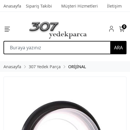
Anasayfa
Sipariş Takibi
Müşteri Hizmetleri
İletişim
0
ARA
Anasayfa
307 Yedek Parça
ORİJİNAL