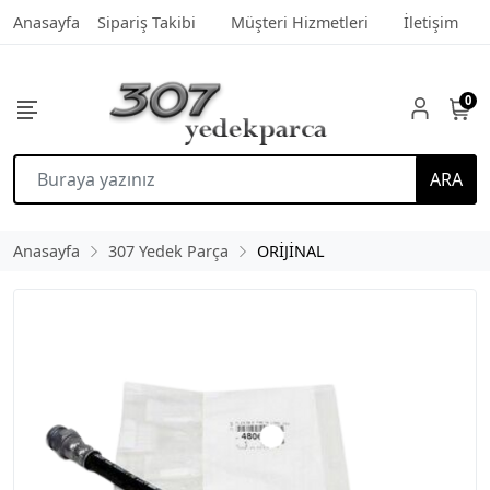
Anasayfa
Sipariş Takibi
Müşteri Hizmetleri
İletişim
0
ARA
Anasayfa
307 Yedek Parça
ORİJİNAL