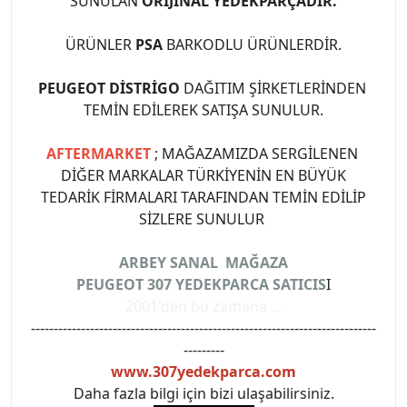
SUNULAN
ORİJİNAL YEDEKPARÇADIR.
ÜRÜNLER
PSA
BARKODLU ÜRÜNLERDİR.
PEUGEOT DİSTRİGO
DAĞITIM ŞİRKETLERİNDEN
TEMİN EDİLEREK SATIŞA SUNULUR.
AFTERMARKET
; MAĞAZAMIZDA SERGİLENEN
DİĞER MARKALAR TÜRKİYENİN EN BÜYÜK
TEDARİK FİRMALARI TARAFINDAN TEMİN EDİLİP
SİZLERE SUNULUR
ARBEY SANAL MAĞAZA
PEUGEOT 307 YEDEKPARCA SATICIS
I
2001'den bu zamana ...
----------------------------------------------------------------------------
---------
www.307yedekparca.com
Daha fazla bilgi için bizi ulaşabilirsiniz.