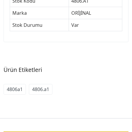
Stok Kodu
4806.A1
Marka
ORİJİNAL
Stok Durumu
Var
Ürün Etiketleri
4806a1
4806.a1