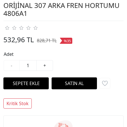
ORİJİNAL 307 ARKA FREN HORTUMU
4806A1
532,96 TL
828,71 TL
%35
Adet
-
+
Kritik Stok