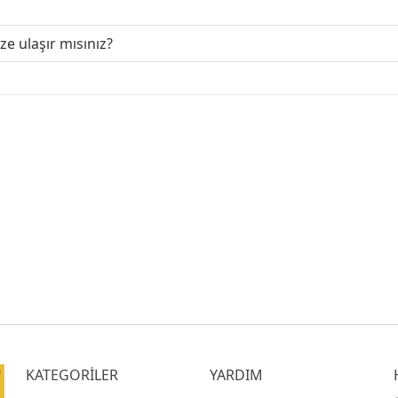
ize ulaşır mısınız?
KATEGORİLER
YARDIM