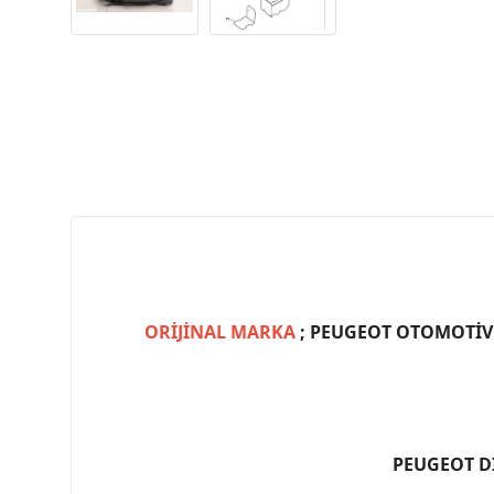
ORİJİNAL MARKA
; PEUGEOT OTOMOTİV (
PEUGEOT D