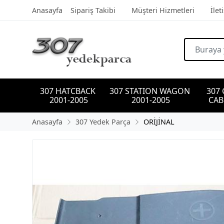
Anasayfa
Sipariş Takibi
Müşteri Hizmetleri
İlet
307 HATCBACK 
307 STATION WAGON 
307
2001-2005
2001-2005
CAB
Anasayfa
307 Yedek Parça
ORİJİNAL