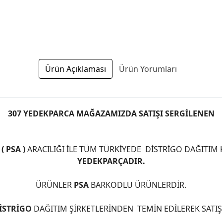
Ürün Açıklaması
Ürün Yorumları
307 YEDEKPARCA MAĞAZAMIZDA SATIŞI SERGİLENEN
 PSA )
ARACILIĞI İLE TÜM TÜRKİYEDE DİSTRİGO DAĞITIM
YEDEKPARÇADIR.
ÜRÜNLER
PSA
BARKODLU ÜRÜNLERDİR.
İSTRİGO
DAĞITIM ŞİRKETLERİNDEN TEMİN EDİLEREK SATI