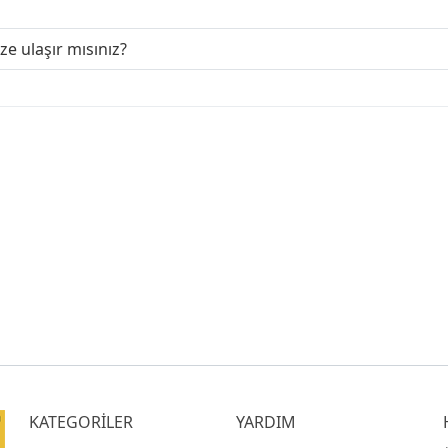
ize ulaşır mısınız?
KATEGORİLER
YARDIM