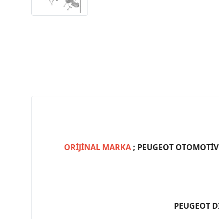
ORİJİNAL MARKA
; PEUGEOT OTOMOTİV (
PEUGEOT D