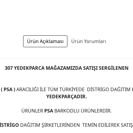
Ürün Açıklaması
Ürün Yorumları
307 YEDEKPARCA MAĞAZAMIZDA SATIŞI SERGİLENEN
 PSA )
ARACILIĞI İLE TÜM TÜRKİYEDE DİSTRİGO DAĞITIM
YEDEKPARÇADIR.
ÜRÜNLER
PSA
BARKODLU ÜRÜNLERDİR.
İSTRİGO
DAĞITIM ŞİRKETLERİNDEN TEMİN EDİLEREK SATI