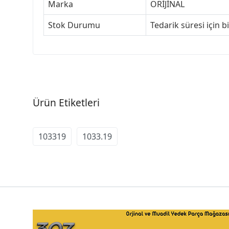
Marka
ORİJİNAL
Stok Durumu
Tedarik süresi için b
Ürün Etiketleri
103319
1033.19