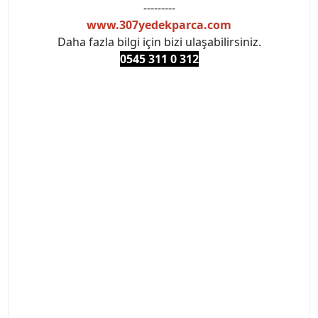
---------
www.307yedekparca.com
Daha fazla bilgi için bizi ulaşabilirsiniz.
0545 311 0 3
12
#PEUGEOT #PEUGEOT307 #307YEDEKPARCA
#ANKARAYEDEKPARCA #PEUEGOTTURKİYE
#TURKİYE307 #307PEUGEOT #YEDEKPARCA307
#307TÜRKİYE u
#VALEO #SACHS #PSA #INA #SKF #RAPRO #FEBI
#LUK #BRAXIS #MONROE #DEPO #MOTUL
#EUROREPAR #TOTAL #RAPRO #TRW #DELPHI
#peugeot307 #peugeottürkiye #psatürkiye
#oemyedekparca #307yedekparca #stellantis
#ankarayedekparca #307ankara #307istanbul
#izmir307 #peugeot307turkey #307clup #indirim
#307bakimseti #307amortisör #307debriyaj
#307triger #307far #307 tampon #307aksesuar
#307jant