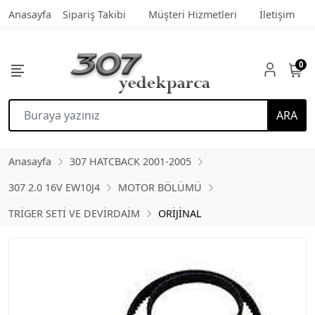
Anasayfa
Sipariş Takibi
Müşteri Hizmetleri
İletişim
0
ARA
Anasayfa
307 HATCBACK 2001-2005
307 2.0 16V EW10J4
MOTOR BÖLÜMÜ
TRİGER SETİ VE DEVİRDAİM
ORİJİNAL