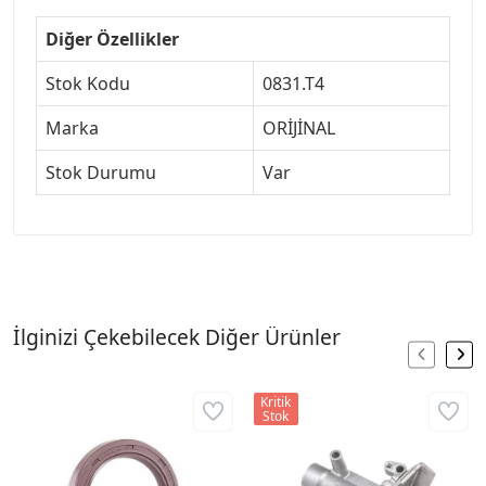
Diğer Özellikler
Stok Kodu
0831.T4
Marka
ORİJİNAL
Stok Durumu
Var
İlginizi Çekebilecek Diğer Ürünler
Kritik
Stok