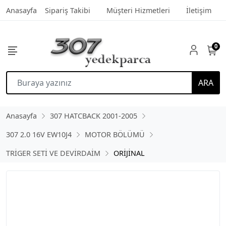
Anasayfa
Sipariş Takibi
Müşteri Hizmetleri
İletişim
0
ARA
Anasayfa
307 HATCBACK 2001-2005
307 2.0 16V EW10J4
MOTOR BÖLÜMÜ
TRİGER SETİ VE DEVİRDAİM
ORİJİNAL