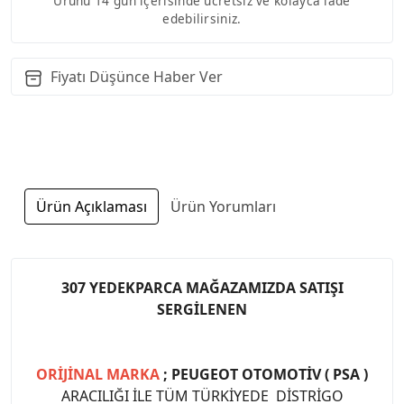
Ürünü 14 gün içerisinde ücretsiz ve kolayca iade
edebilirsiniz.
Fiyatı Düşünce Haber Ver
Ürün Açıklaması
Ürün Yorumları
307 YEDEKPARCA MAĞAZAMIZDA SATIŞI
SERGİLENEN
ORİJİNAL MARKA
; PEUGEOT OTOMOTİV ( PSA )
ARACILIĞI İLE TÜM TÜRKİYEDE DİSTRİGO