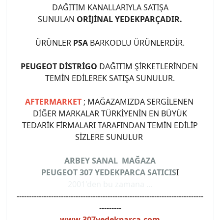
DAĞITIM KANALLARIYLA SATIŞA
SUNULAN
ORİJİNAL YEDEKPARÇADIR.
ÜRÜNLER
PSA
BARKODLU ÜRÜNLERDİR.
PEUGEOT DİSTRİGO
DAĞITIM ŞİRKETLERİNDEN
TEMİN EDİLEREK SATIŞA SUNULUR.
AFTERMARKET
; MAĞAZAMIZDA SERGİLENEN
DİĞER MARKALAR TÜRKİYENİN EN BÜYÜK
TEDARİK FİRMALARI TARAFINDAN TEMİN EDİLİP
SİZLERE SUNULUR
ARBEY SANAL MAĞAZA
PEUGEOT 307 YEDEKPARCA SATICIS
I
2001'den bu zamana ...
----------------------------------------------------------------------------
---------
www.307yedekparca.com