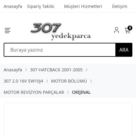
Anasayfa
Sipariş Takibi
Müşteri Hizmetleri
İletişim
0
ARA
Anasayfa
307 HATCBACK 2001-2005
307 2.0 16V EW10J4
MOTOR BÖLÜMÜ
MOTOR REVİZYON PARÇALAR
ORİJİNAL