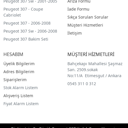
Peugeot 307 Sw - 2001-2005
Arıza Formu
Peugeot 307 - Coupe
İade Formu
Cabriolet
Sıkça Sorulan Sorular
Peugeot 307 - 2006-2008
Müşteri Hizmetleri
Peugeot 307 Sw - 2006-2008
İletişim
Peugeot 307 Bakim Seti
HESABIM
MÜŞTERİ HİZMETLERİ
Üyelik Bilgilerim
Bahçekapı Mahallesi Şaşmaz
San. 2509.sokak
Adres Bilgilerim
No:11/A Etimesgut / Ankara
Siparişlerim
0545 311 0 312
Stok Alarm Listem
Alışveriş Listem
Fiyat Alarm Listem