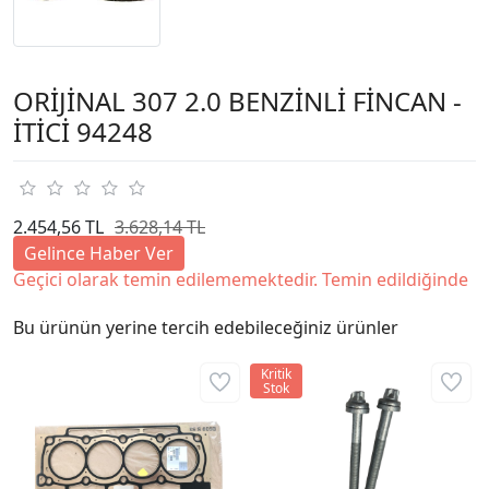
ORİJİNAL 307 2.0 BENZİNLİ FİNCAN -
İTİCİ 94248
2.454,56 TL
3.628,14 TL
Gelince Haber Ver
Geçici olarak temin edilememektedir. Temin edildiğinde
Bu ürünün yerine tercih edebileceğiniz ürünler
Kritik
Stok