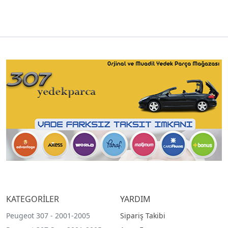
KATEGORİLER
YARDIM
Peugeot 307 - 2001-2005
Sipariş Takibi