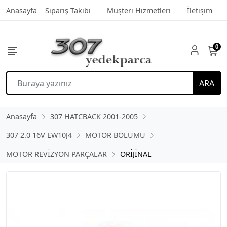
Anasayfa
Sipariş Takibi
Müşteri Hizmetleri
İletişim
0
ARA
Anasayfa
307 HATCBACK 2001-2005
307 2.0 16V EW10J4
MOTOR BÖLÜMÜ
MOTOR REVİZYON PARÇALAR
ORİJİNAL