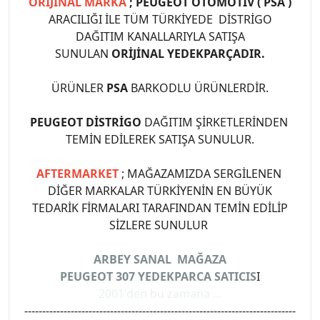
ORİJİNAL MARKA
; PEUGEOT OTOMOTİV ( PSA )
ARACILIĞI İLE TÜM TÜRKİYEDE DİSTRİGO
DAĞITIM KANALLARIYLA SATIŞA
SUNULAN
ORİJİNAL YEDEKPARÇADIR.
ÜRÜNLER
PSA
BARKODLU ÜRÜNLERDİR.
PEUGEOT DİSTRİGO
DAĞITIM ŞİRKETLERİNDEN
TEMİN EDİLEREK SATIŞA SUNULUR.
AFTERMARKET
; MAĞAZAMIZDA SERGİLENEN
DİĞER MARKALAR TÜRKİYENİN EN BÜYÜK
TEDARİK FİRMALARI TARAFINDAN TEMİN EDİLİP
SİZLERE SUNULUR
ARBEY SANAL MAĞAZA
PEUGEOT 307 YEDEKPARCA SATICIS
I
2001'den bu zamana ...
----------------------------------------------------------------------------