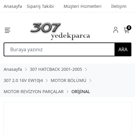
Anasayfa
Sipariş Takibi
Müşteri Hizmetleri
İletişim
0
ARA
Anasayfa
307 HATCBACK 2001-2005
307 2.0 16V EW10J4
MOTOR BÖLÜMÜ
MOTOR REVİZYON PARÇALAR
ORİJİNAL