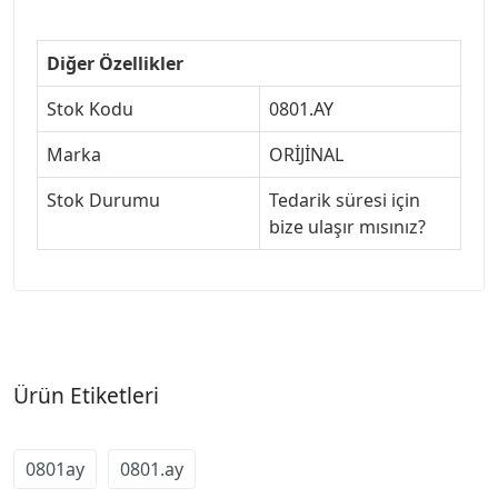
Diğer Özellikler
Stok Kodu
0801.AY
Marka
ORİJİNAL
Stok Durumu
Tedarik süresi için
bize ulaşır mısınız?
Ürün Etiketleri
0801ay
0801.ay