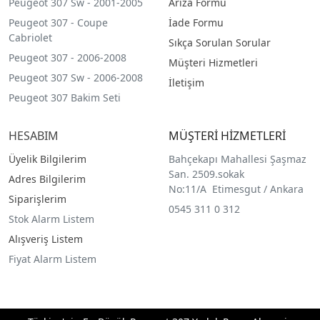
Peugeot 307 Sw - 2001-2005
Arıza Formu
Peugeot 307 - Coupe
İade Formu
Cabriolet
Sıkça Sorulan Sorular
Peugeot 307 - 2006-2008
Müşteri Hizmetleri
Peugeot 307 Sw - 2006-2008
İletişim
Peugeot 307 Bakim Seti
HESABIM
MÜŞTERİ HİZMETLERİ
Üyelik Bilgilerim
Bahçekapı Mahallesi Şaşmaz
San. 2509.sokak
Adres Bilgilerim
No:11/A Etimesgut / Ankara
Siparişlerim
0545 311 0 312
Stok Alarm Listem
Alışveriş Listem
Fiyat Alarm Listem