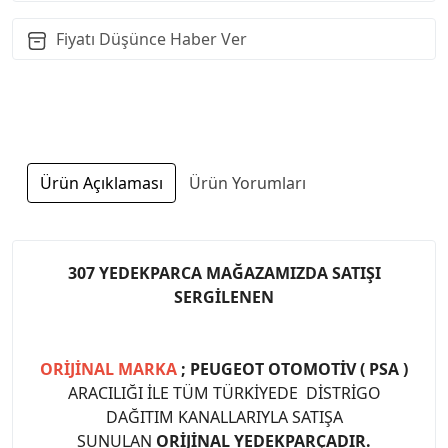
Fiyatı Düşünce Haber Ver
Ürün Açıklaması
Ürün Yorumları
307 YEDEKPARCA MAĞAZAMIZDA SATIŞI
SERGİLENEN
ORİJİNAL MARKA
; PEUGEOT OTOMOTİV ( PSA )
ARACILIĞI İLE TÜM TÜRKİYEDE DİSTRİGO
DAĞITIM KANALLARIYLA SATIŞA
SUNULAN
ORİJİNAL YEDEKPARÇADIR.