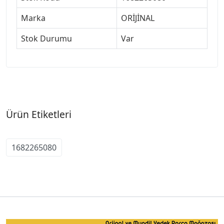
Marka
ORİJİNAL
Stok Durumu
Var
Ürün Etiketleri
1682265080