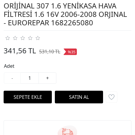
ORİJİNAL 307 1.6 YENİKASA HAVA
FİLTRESİ 1.6 16V 2006-2008 ORJINAL
- EUROREPAR 1682265080
341,56 TL
531,10 TL
%35
Adet
-
+