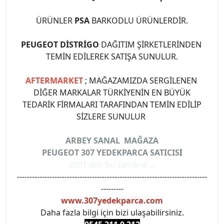
ÜRÜNLER
PSA
BARKODLU ÜRÜNLERDİR.
PEUGEOT DİSTRİGO
DAĞITIM ŞİRKETLERİNDEN
TEMİN EDİLEREK SATIŞA SUNULUR.
AFTERMARKET
; MAĞAZAMIZDA SERGİLENEN
DİĞER MARKALAR TÜRKİYENİN EN BÜYÜK
TEDARİK FİRMALARI TARAFINDAN TEMİN EDİLİP
SİZLERE SUNULUR
ARBEY SANAL MAĞAZA
PEUGEOT 307 YEDEKPARCA SATICIS
I
2001'den bu zamana ...
----------------------------------------------------------------------------
---------
www.307yedekparca.com
Daha fazla bilgi için bizi ulaşabilirsiniz.