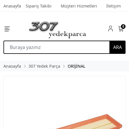
Anasayfa
Sipariş Takibi
Müşteri Hizmetleri
İletişim
0
ARA
Anasayfa
307 Yedek Parça
ORİJİNAL