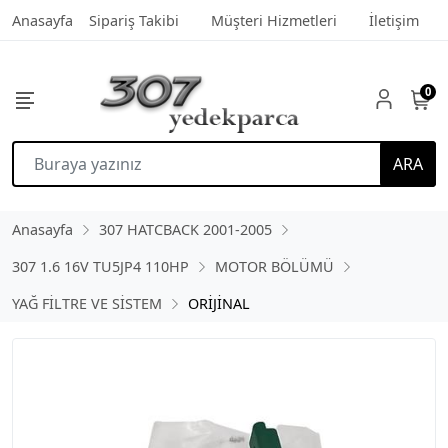
Anasayfa
Sipariş Takibi
Müşteri Hizmetleri
İletişim
0
ARA
Anasayfa
307 HATCBACK 2001-2005
307 1.6 16V TU5JP4 110HP
MOTOR BÖLÜMÜ
YAĞ FİLTRE VE SİSTEM
ORİJİNAL