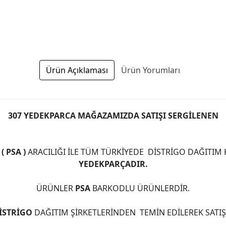
Ürün Açıklaması
Ürün Yorumları
307 YEDEKPARCA MAĞAZAMIZDA SATIŞI SERGİLENEN
 PSA )
ARACILIĞI İLE TÜM TÜRKİYEDE DİSTRİGO DAĞITIM
YEDEKPARÇADIR.
ÜRÜNLER
PSA
BARKODLU ÜRÜNLERDİR.
İSTRİGO
DAĞITIM ŞİRKETLERİNDEN TEMİN EDİLEREK SATI