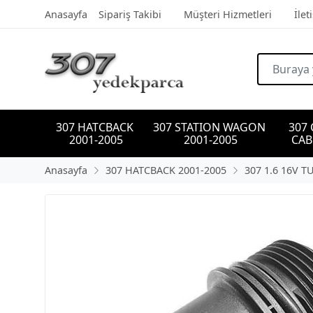
Anasayfa
Sipariş Takibi
Müşteri Hizmetleri
İlet
307 HATCBACK 
307 STATION WAGON 
307
2001-2005
2001-2005
CAB
Anasayfa
307 HATCBACK 2001-2005
307 1.6 16V T