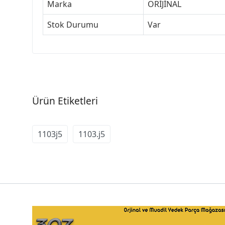
Marka
ORİJİNAL
Stok Durumu
Var
Ürün Etiketleri
1103j5
1103.j5