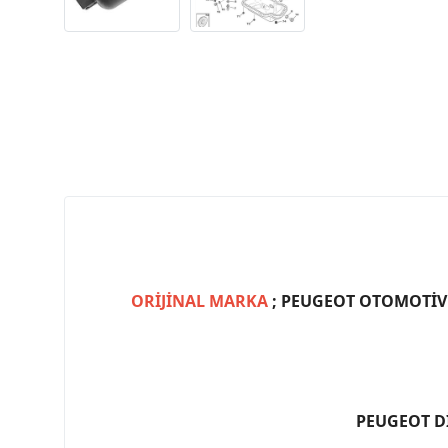
ORİJİNAL MARKA
; PEUGEOT OTOMOTİV (
PEUGEOT D