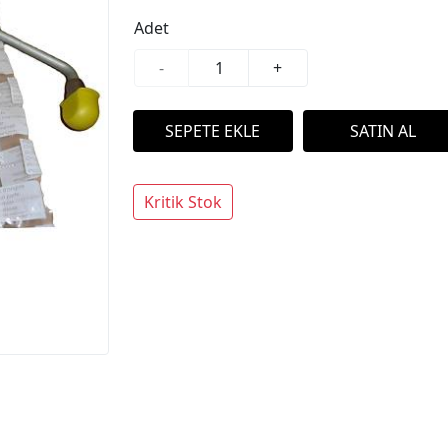
Adet
-
+
Kritik Stok