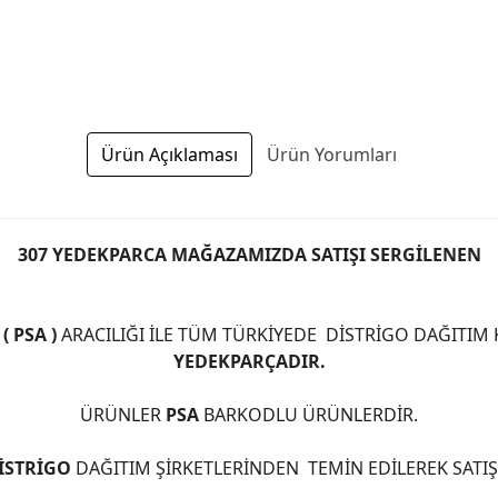
Ürün Açıklaması
Ürün Yorumları
307 YEDEKPARCA MAĞAZAMIZDA SATIŞI SERGİLENEN
 PSA )
ARACILIĞI İLE TÜM TÜRKİYEDE DİSTRİGO DAĞITIM
YEDEKPARÇADIR.
ÜRÜNLER
PSA
BARKODLU ÜRÜNLERDİR.
İSTRİGO
DAĞITIM ŞİRKETLERİNDEN TEMİN EDİLEREK SATI