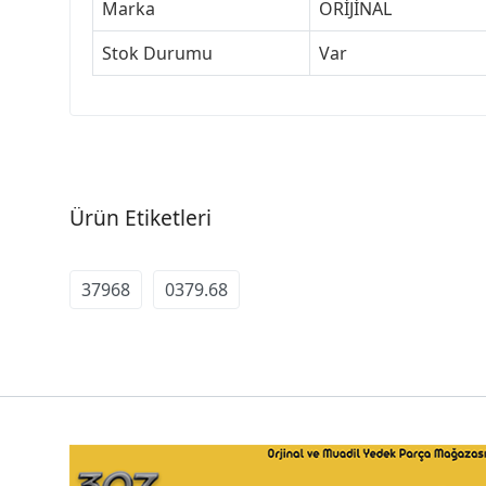
Marka
ORİJİNAL
Stok Durumu
Var
Ürün Etiketleri
37968
0379.68