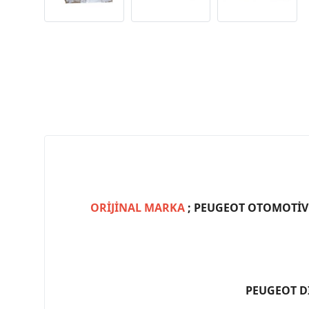
ORİJİNAL MARKA
; PEUGEOT OTOMOTİV (
PEUGEOT D