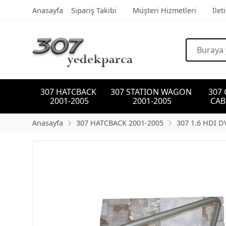
Anasayfa
Sipariş Takibi
Müşteri Hizmetleri
İlet
307 HATCBACK 
307 STATION WAGON 
307
2001-2005
2001-2005
CAB
Anasayfa
307 HATCBACK 2001-2005
307 1.6 HDI D