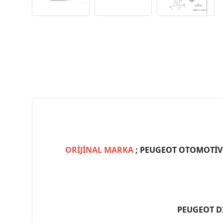
ORİJİNAL MARKA
; PEUGEOT OTOMOTİV (
PEUGEOT D