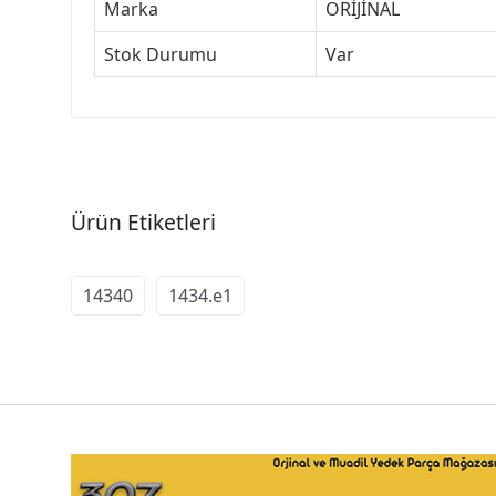
Marka
ORİJİNAL
Stok Durumu
Var
Ürün Etiketleri
14340
1434.e1