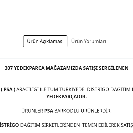
Ürün Açıklaması
Ürün Yorumları
307 YEDEKPARCA MAĞAZAMIZDA SATIŞI SERGİLENEN
 PSA )
ARACILIĞI İLE TÜM TÜRKİYEDE DİSTRİGO DAĞITIM
YEDEKPARÇADIR.
ÜRÜNLER
PSA
BARKODLU ÜRÜNLERDİR.
İSTRİGO
DAĞITIM ŞİRKETLERİNDEN TEMİN EDİLEREK SATI