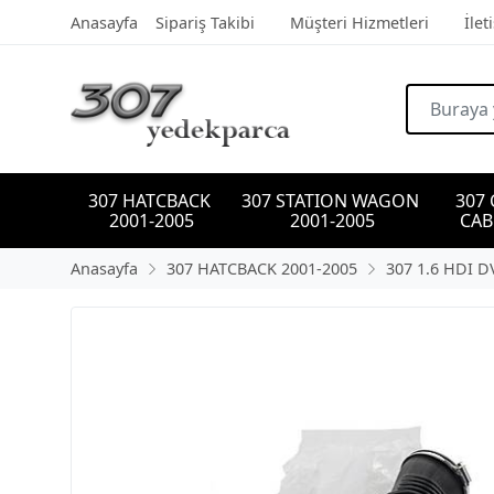
Anasayfa
Sipariş Takibi
Müşteri Hizmetleri
İlet
307 HATCBACK 
307 STATION WAGON 
307
2001-2005
2001-2005
CAB
Anasayfa
307 HATCBACK 2001-2005
307 1.6 HDI D