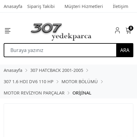
Anasayfa
Sipariş Takibi
Müşteri Hizmetleri
İletişim
0
ARA
Anasayfa
307 HATCBACK 2001-2005
307 1.6 HDI DV6 110 HP
MOTOR BÖLÜMÜ
MOTOR REVİZYON PARÇALAR
ORİJİNAL