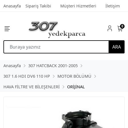
Anasayfa
Sipariş Takibi
Müşteri Hizmetleri
İletişim
0
ARA
Anasayfa
307 HATCBACK 2001-2005
307 1.6 HDI DV6 110 HP
MOTOR BÖLÜMÜ
HAVA FİLTRE VE BİLEŞENLERİ
ORİJİNAL