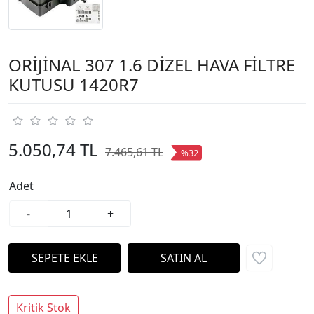
ORİJİNAL 307 1.6 DİZEL HAVA FİLTRE
KUTUSU 1420R7
5.050,74 TL
7.465,61 TL
%32
Adet
-
+
Kritik Stok