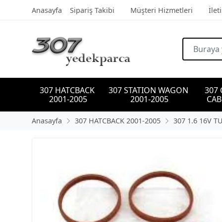
Anasayfa
Sipariş Takibi
Müşteri Hizmetleri
İlet
307 HATCBACK 
307 STATION WAGON 
307
2001-2005
2001-2005
CAB
Anasayfa
307 HATCBACK 2001-2005
307 1.6 16V T