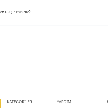
ize ulaşır mısınız?
KATEGORİLER
YARDIM