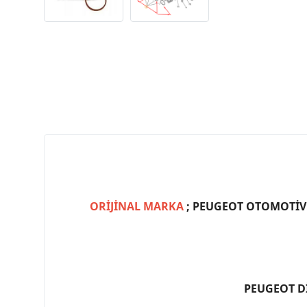
ORİJİNAL MARKA
; PEUGEOT OTOMOTİV (
PEUGEOT D