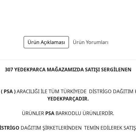
1103L8
Ürün Açıklaması
Ürün Yorumları
307 YEDEKPARCA MAĞAZAMIZDA SATIŞI SERGİLENEN
 PSA )
ARACILIĞI İLE TÜM TÜRKİYEDE DİSTRİGO DAĞITIM
YEDEKPARÇADIR.
ÜRÜNLER
PSA
BARKODLU ÜRÜNLERDİR.
İSTRİGO
DAĞITIM ŞİRKETLERİNDEN TEMİN EDİLEREK SATI