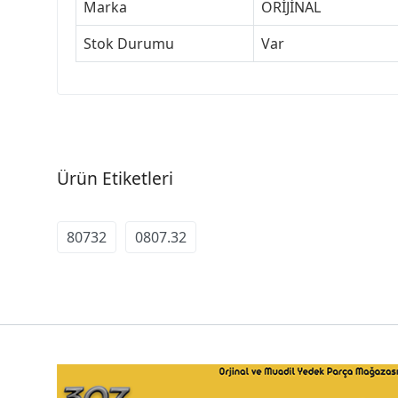
Marka
ORİJİNAL
Stok Durumu
Var
Ürün Etiketleri
80732
0807.32