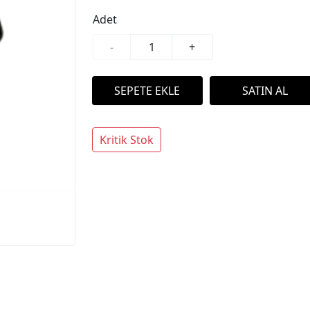
Adet
-
+
Kritik Stok