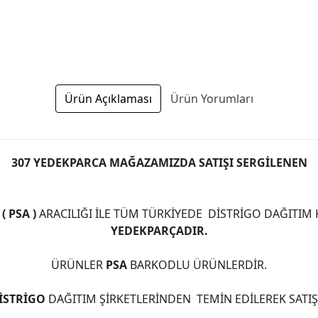
Ürün Açıklaması
Ürün Yorumları
307 YEDEKPARCA MAĞAZAMIZDA SATIŞI SERGİLENEN
 PSA )
ARACILIĞI İLE TÜM TÜRKİYEDE DİSTRİGO DAĞITIM
YEDEKPARÇADIR.
ÜRÜNLER
PSA
BARKODLU ÜRÜNLERDİR.
İSTRİGO
DAĞITIM ŞİRKETLERİNDEN TEMİN EDİLEREK SATI