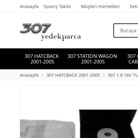
Anasayfa
Sipariş Takibi
Müşteri Hizmetleri
İlet
307 HATCBACK 
307 STATION WAGON 
307
2001-2005
2001-2005
CAB
Anasayfa
307 HATCBACK 2001-2005
307 1.6 16V T