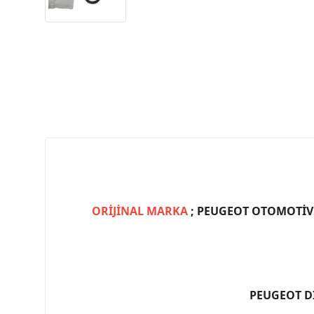
ORİJİNAL MARKA
; PEUGEOT OTOMOTİV (
PEUGEOT D