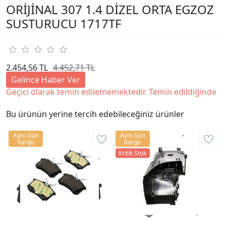
ORİJİNAL 307 1.4 DİZEL ORTA EGZOZ
SUSTURUCU 1717TF
2.454,56 TL
4.452,71 TL
Gelince Haber Ver
Geçici olarak temin edilememektedir. Temin edildiğinde
Bu ürünün yerine tercih edebileceğiniz ürünler
Aynı Gün
Aynı Gün
Kargo
Kargo
Kritik Stok