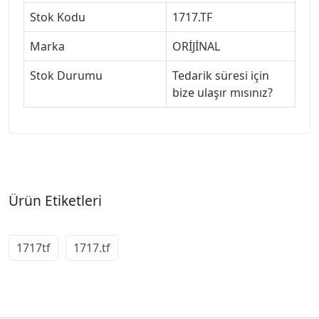
Stok Kodu
1717.TF
Marka
ORİJİNAL
Stok Durumu
Tedarik süresi için
bize ulaşır mısınız?
Ürün Etiketleri
1717tf
1717.tf