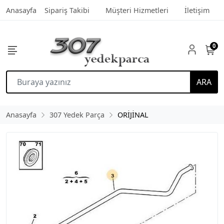
Anasayfa
Sipariş Takibi
Müşteri Hizmetleri
İletişim
0
ARA
Anasayfa
307 Yedek Parça
ORİJİNAL