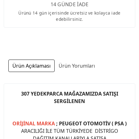
14 GÜNDE İADE
Ürünü 14 gün içerisinde ücretsiz ve kolayca iade
edebilirsiniz.
Ürün Açıklaması
Ürün Yorumları
307 YEDEKPARCA MAĞAZAMIZDA SATIŞI
SERGİLENEN
ORİJİNAL MARKA
; PEUGEOT OTOMOTİV ( PSA )
ARACILIĞI İLE TÜM TÜRKİYEDE DİSTRİGO
DAĞITIM KANALLARIYLA SATIŞA