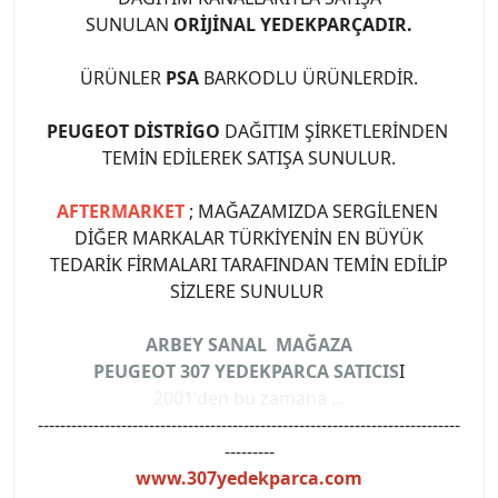
SUNULAN
ORİJİNAL YEDEKPARÇADIR.
ÜRÜNLER
PSA
BARKODLU ÜRÜNLERDİR.
PEUGEOT DİSTRİGO
DAĞITIM ŞİRKETLERİNDEN
TEMİN EDİLEREK SATIŞA SUNULUR.
AFTERMARKET
; MAĞAZAMIZDA SERGİLENEN
DİĞER MARKALAR TÜRKİYENİN EN BÜYÜK
TEDARİK FİRMALARI TARAFINDAN TEMİN EDİLİP
SİZLERE SUNULUR
ARBEY SANAL MAĞAZA
PEUGEOT 307 YEDEKPARCA SATICIS
I
2001'den bu zamana ...
----------------------------------------------------------------------------
---------
www.307yedekparca.com