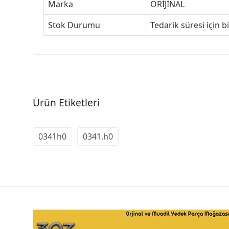
Marka
ORİJİNAL
Stok Durumu
Tedarik süresi için b
Ürün Etiketleri
0341h0
0341.h0