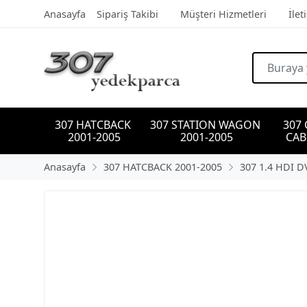
Anasayfa
Sipariş Takibi
Müşteri Hizmetleri
İlet
307 HATCBACK 
307 STATION WAGON 
307
2001-2005
2001-2005
CAB
Anasayfa
307 HATCBACK 2001-2005
307 1.4 HDI 