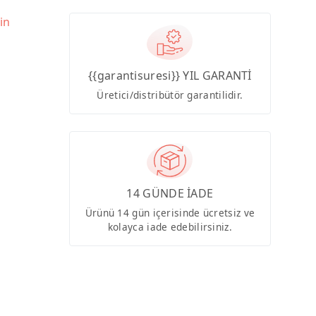
in
{{garantisuresi}} YIL GARANTİ
Üretici/distribütör garantilidir.
14 GÜNDE İADE
Ürünü 14 gün içerisinde ücretsiz ve
kolayca iade edebilirsiniz.