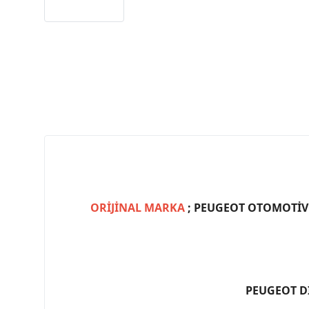
ORİJİNAL MARKA
; PEUGEOT OTOMOTİV (
PEUGEOT D