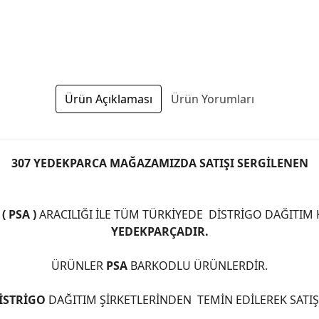
Ürün Açıklaması
Ürün Yorumları
307 YEDEKPARCA MAĞAZAMIZDA SATIŞI SERGİLENEN
 PSA )
ARACILIĞI İLE TÜM TÜRKİYEDE DİSTRİGO DAĞITIM
YEDEKPARÇADIR.
ÜRÜNLER
PSA
BARKODLU ÜRÜNLERDİR.
İSTRİGO
DAĞITIM ŞİRKETLERİNDEN TEMİN EDİLEREK SATI