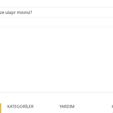
ize ulaşır mısınız?
KATEGORİLER
YARDIM