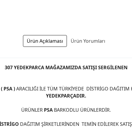
Ürün Açıklaması
Ürün Yorumları
307 YEDEKPARCA MAĞAZAMIZDA SATIŞI SERGİLENEN
 PSA )
ARACILIĞI İLE TÜM TÜRKİYEDE DİSTRİGO DAĞITIM
YEDEKPARÇADIR.
ÜRÜNLER
PSA
BARKODLU ÜRÜNLERDİR.
İSTRİGO
DAĞITIM ŞİRKETLERİNDEN TEMİN EDİLEREK SATI