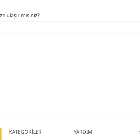
ize ulaşır mısınız?
KATEGORİLER
YARDIM