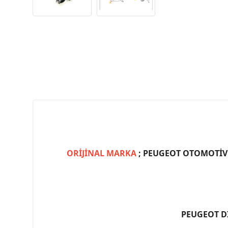
ORİJİNAL MARKA
; PEUGEOT OTOMOTİV (
PEUGEOT D