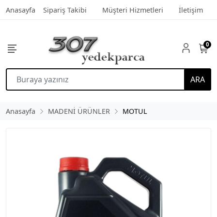
Anasayfa
Sipariş Takibi
Müşteri Hizmetleri
İletişim
0
ARA
Anasayfa
MADENİ ÜRÜNLER
MOTUL