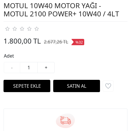
MOTUL 10W40 MOTOR YAĞI -
MOTUL 2100 POWER+ 10W40 / 4LT
1.800,00 TL
2.677,26 TL
%32
Adet
-
+