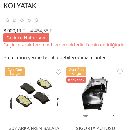
KOLYATAK
3.000,11 TL
4.434,53 TL
Gelince Haber Ver
Geçici olarak temin edilememektedir. Temin edildiğinde
Bu ürünün yerine tercih edebileceğiniz ürünler
Aynı Gün
Aynı Gün
Kargo
Kargo
Kritik Stok
307 ARKA FREN BALATA
SİGORTA KUTUSU