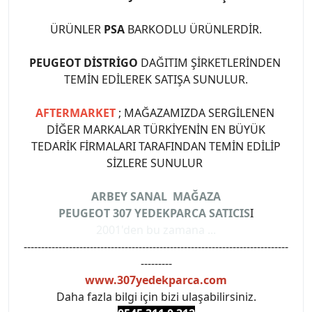
ÜRÜNLER
PSA
BARKODLU ÜRÜNLERDİR.
PEUGEOT DİSTRİGO
DAĞITIM ŞİRKETLERİNDEN
TEMİN EDİLEREK SATIŞA SUNULUR.
AFTERMARKET
; MAĞAZAMIZDA SERGİLENEN
DİĞER MARKALAR TÜRKİYENİN EN BÜYÜK
TEDARİK FİRMALARI TARAFINDAN TEMİN EDİLİP
SİZLERE SUNULUR
ARBEY SANAL MAĞAZA
PEUGEOT 307 YEDEKPARCA SATICIS
I
2001'den bu zamana ...
----------------------------------------------------------------------------
---------
www.307yedekparca.com
Daha fazla bilgi için bizi ulaşabilirsiniz.