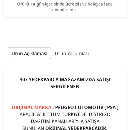
Ürünü 14 gün içerisinde ücretsiz ve kolayca iade
edebilirsiniz.
Ürün Açıklaması
Ürün Yorumları
307 YEDEKPARCA MAĞAZAMIZDA SATIŞI
SERGİLENEN
ORİJİNAL MARKA
; PEUGEOT OTOMOTİV ( PSA )
ARACILIĞI İLE TÜM TÜRKİYEDE DİSTRİGO
DAĞITIM KANALLARIYLA SATIŞA
SUNULAN
ORİJİNAL YEDEKPARÇADIR.