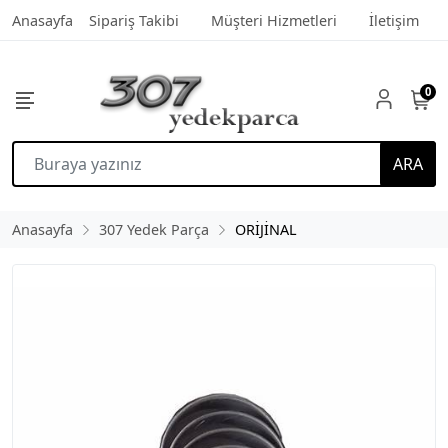
Anasayfa
Sipariş Takibi
Müşteri Hizmetleri
İletişim
0
ARA
Anasayfa
307 Yedek Parça
ORİJİNAL