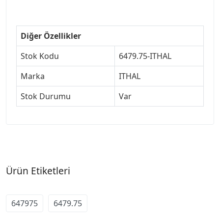
#307jant
Diğer Özellikler
Stok Kodu
6479.75-ITHAL
Marka
ITHAL
Stok Durumu
Var
Ürün Etiketleri
647975
6479.75