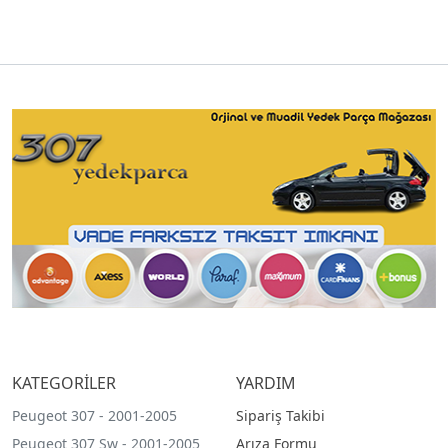
KATEGORİLER
YARDIM
Peugeot 307 - 2001-2005
Sipariş Takibi
Peugeot 307 Sw - 2001-2005
Arıza Formu