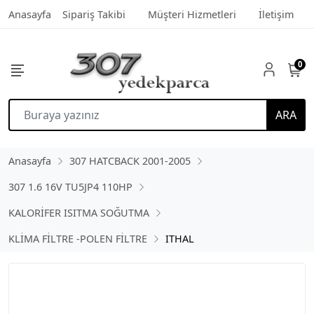
Anasayfa
Sipariş Takibi
Müşteri Hizmetleri
İletişim
0
ARA
Anasayfa
307 HATCBACK 2001-2005
307 1.6 16V TU5JP4 110HP
KALORİFER ISITMA SOĞUTMA
KLİMA FİLTRE -POLEN FİLTRE
ITHAL