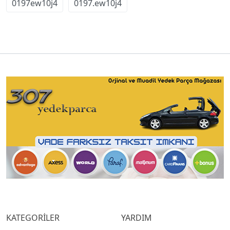
0197ew10j4
0197.ew10j4
KATEGORİLER
YARDIM