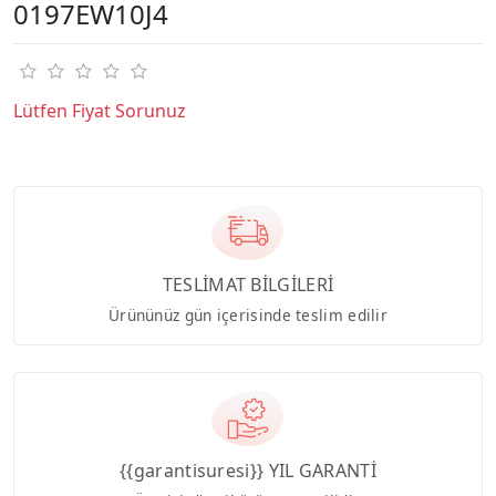
0197EW10J4
Lütfen Fiyat Sorunuz
TESLİMAT BİLGİLERİ
Ürününüz gün içerisinde teslim edilir
{{garantisuresi}} YIL GARANTİ