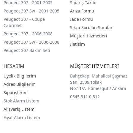
Peugeot 307 - 2001-2005
Sipariş Takibi
Peugeot 307 Sw - 2001-2005
Arıza Formu
Peugeot 307 - Coupe
İade Formu
Cabriolet
Sıkça Sorulan Sorular
Peugeot 307 - 2006-2008
Müşteri Hizmetleri
Peugeot 307 Sw - 2006-2008
İletişim
Peugeot 307 Bakim Seti
HESABIM
MÜŞTERİ HİZMETLERİ
Üyelik Bilgilerim
Bahçekapı Mahallesi Şaşmaz
San. 2509.sokak
Adres Bilgilerim
No:11/A Etimesgut / Ankara
Siparişlerim
0545 311 0 312
Stok Alarm Listem
Alışveriş Listem
Fiyat Alarm Listem