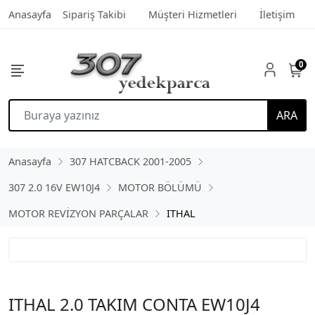
Anasayfa
Sipariş Takibi
Müşteri Hizmetleri
İletişim
0
ARA
Anasayfa
307 HATCBACK 2001-2005
307 2.0 16V EW10J4
MOTOR BÖLÜMÜ
MOTOR REVİZYON PARÇALAR
ITHAL
ITHAL 2.0 TAKIM CONTA EW10J4