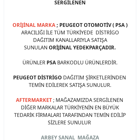
SERGİLENEN
ORİJİNAL MARKA
; PEUGEOT OTOMOTİV ( PSA )
ARACILIĞI İLE TÜM TÜRKİYEDE DİSTRİGO
DAĞITIM KANALLARIYLA SATIŞA
SUNULAN
ORİJİNAL YEDEKPARÇADIR.
ÜRÜNLER
PSA
BARKODLU ÜRÜNLERDİR.
PEUGEOT DİSTRİGO
DAĞITIM ŞİRKETLERİNDEN
TEMİN EDİLEREK SATIŞA SUNULUR.
AFTERMARKET
; MAĞAZAMIZDA SERGİLENEN
DİĞER MARKALAR TÜRKİYENİN EN BÜYÜK
TEDARİK FİRMALARI TARAFINDAN TEMİN EDİLİP
SİZLERE SUNULUR
ARBEY SANAL MAĞAZA