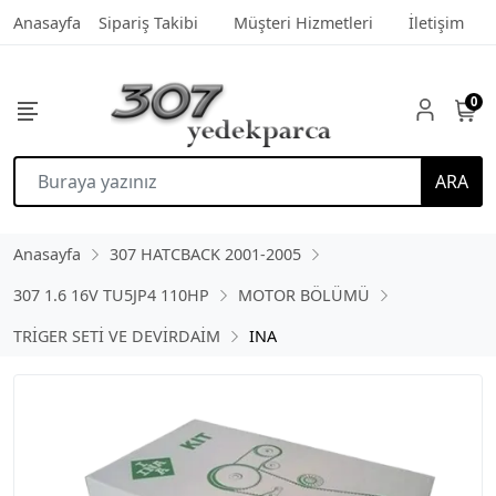
Anasayfa
Sipariş Takibi
Müşteri Hizmetleri
İletişim
0
ARA
Anasayfa
307 HATCBACK 2001-2005
307 1.6 16V TU5JP4 110HP
MOTOR BÖLÜMÜ
TRİGER SETİ VE DEVİRDAİM
INA