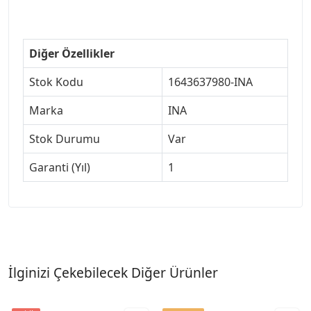
#307jant
Diğer Özellikler
Stok Kodu
1643637980-INA
Marka
INA
Stok Durumu
Var
Garanti (Yıl)
1
İlginizi Çekebilecek Diğer Ürünler